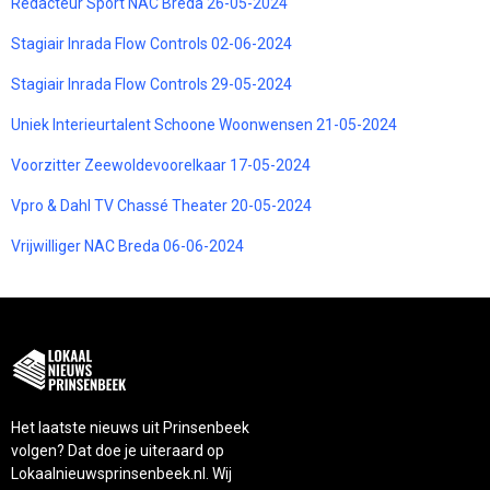
Redacteur Sport NAC Breda 26-05-2024
Stagiair Inrada Flow Controls 02-06-2024
Stagiair Inrada Flow Controls 29-05-2024
Uniek Interieurtalent Schoone Woonwensen 21-05-2024
Voorzitter Zeewoldevoorelkaar 17-05-2024
Vpro & Dahl TV Chassé Theater 20-05-2024
Vrijwilliger NAC Breda 06-06-2024
Het laatste nieuws uit Prinsenbeek
volgen? Dat doe je uiteraard op
Lokaalnieuwsprinsenbeek.nl. Wij