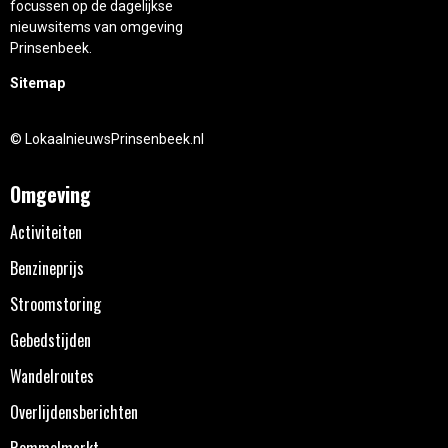
focussen op de dagelijkse
nieuwsitems van omgeving
Prinsenbeek.
Sitemap
© LokaalnieuwsPrinsenbeek.nl
Omgeving
Activiteiten
Benzineprijs
Stroomstoring
Gebedstijden
Wandelroutes
Overlijdensberichten
Rommelmarkt