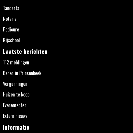
Tandarts
Notaris
Pedicure
Rijschool
Laatste berichten
112 meldingen
Banen in Prinsenbeek
Vergunningen
Huizen te koop
Evenementen
Extern nieuws
Informatie