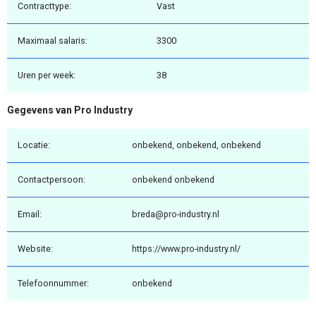
Contracttype:
Vast
Maximaal salaris:
3300
Uren per week:
38
Gegevens van Pro Industry
Locatie:
onbekend, onbekend, onbekend
Contactpersoon:
onbekend onbekend
Email:
breda@pro-industry.nl
Website:
https://www.pro-industry.nl/
Telefoonnummer:
onbekend