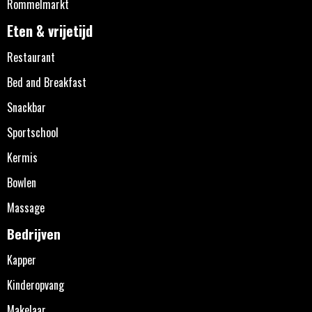
Rommelmarkt
Eten & vrijetijd
Restaurant
Bed and Breakfast
Snackbar
Sportschool
Kermis
Bowlen
Massage
Bedrijven
Kapper
Kinderopvang
Makelaar