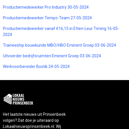
Productiemedewerker Pro Industry 30-05-2024
Productiemedewerker Tempo-Team 27-05-2024
Productiemedewerker vanaf €16,15 in Etten-Leur Timing 16-05-
2024
Traineeship bouwkunde MBO/HBO Eminent Groep 03-06-2024
Uitvoerder bedrijfsruimten Eminent Groep 03-06-2024
Werkvoorbereider Bostik 24-05-2024
Het laatste nieuws uit Prinsenbeek
volgen? Dat doe je uiteraard op
Lokaalnieuwsprinsenbeek.nl. Wij