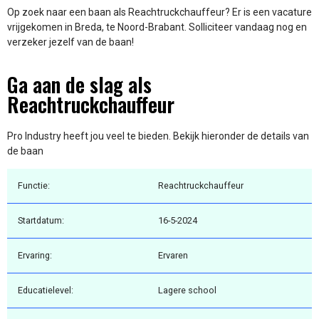
Op zoek naar een baan als Reachtruckchauffeur? Er is een vacature
vrijgekomen in Breda, te Noord-Brabant. Solliciteer vandaag nog en
verzeker jezelf van de baan!
Ga aan de slag als
Reachtruckchauffeur
Pro Industry heeft jou veel te bieden. Bekijk hieronder de details van
de baan
Functie:
Reachtruckchauffeur
Startdatum:
16-5-2024
Ervaring:
Ervaren
Educatielevel:
Lagere school