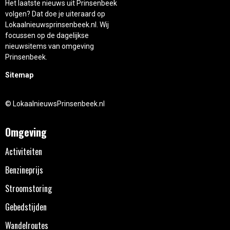
Het laatste nieuws uit Prinsenbeek
volgen? Dat doe je uiteraard op
Lokaalnieuwsprinsenbeek.nl. Wij
focussen op de dagelijkse
nieuwsitems van omgeving
Prinsenbeek.
Sitemap
© LokaalnieuwsPrinsenbeek.nl
Omgeving
Activiteiten
Benzineprijs
Stroomstoring
Gebedstijden
Wandelroutes