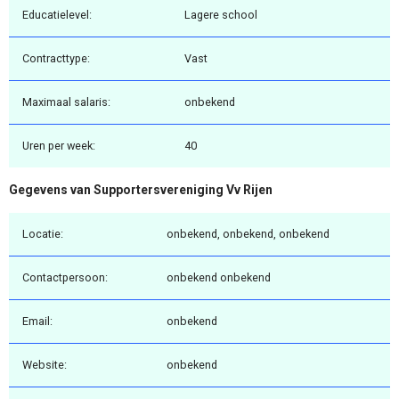
Educatielevel:
Lagere school
Contracttype:
Vast
Maximaal salaris:
onbekend
Uren per week:
40
Gegevens van Supportersvereniging Vv Rijen
Locatie:
onbekend, onbekend, onbekend
Contactpersoon:
onbekend onbekend
Email:
onbekend
Website:
onbekend