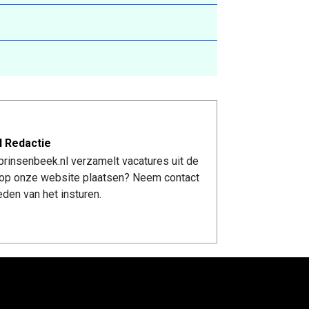
l Redactie
rinsenbeek.nl verzamelt vacatures uit de
re op onze website plaatsen? Neem contact
den van het insturen.