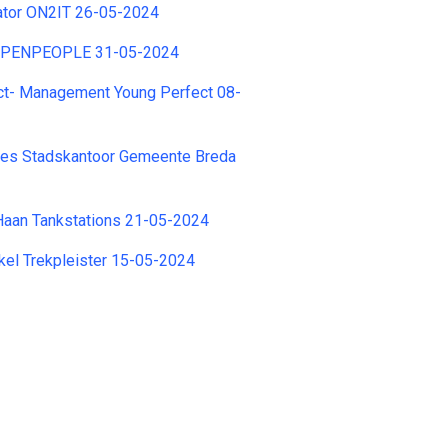
nator ON2IT 26-05-2024
OPENPEOPLE 31-05-2024
ct- Management Young Perfect 08-
ies Stadskantoor Gemeente Breda
Haan Tankstations 21-05-2024
kel Trekpleister 15-05-2024