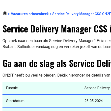
Vacatures prinsenbeek
Service Delivery Manager CSS ON2I
Service Delivery Manager CSS 
Op zoek naar een baan als Service Delivery Manager? Er is ee
Brabant. Solliciteer vandaag nog en verzeker jezelf van de baa
Ga aan de slag als Service Del
ON2IT heeft jou veel te bieden. Bekijk hieronder de details va
Functie:
Service Deliver
Startdatum:
26-05-2024