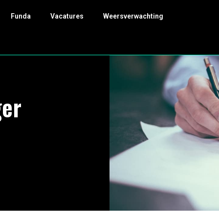
Funda
Vacatures
Weersverwachting
ger