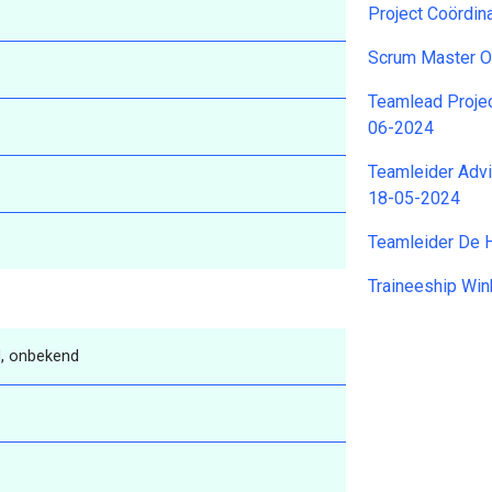
Project Coördi
Scrum Master 
Teamlead Proje
06-2024
Teamleider Adv
18-05-2024
Teamleider De 
Traineeship Win
, onbekend