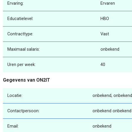
Ervaring:
Ervaren
Educatielevel:
HBO
Contracttype:
Vast
Maximaal salaris:
onbekend
Uren per week:
40
Gegevens van ON2IT
Locatie:
onbekend, onbekend
Contactpersoon:
onbekend onbekend
Email:
onbekend