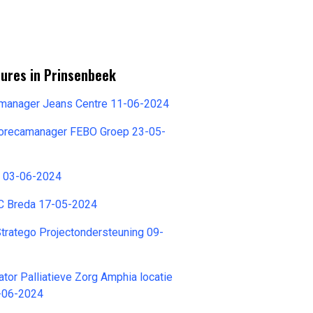
tures in Prinsenbeek
emanager Jeans Centre 11-06-2024
 Horecamanager FEBO Groep 23-05-
s 03-06-2024
C Breda 17-05-2024
tratego Projectondersteuning 09-
tor Palliatieve Zorg Amphia locatie
-06-2024