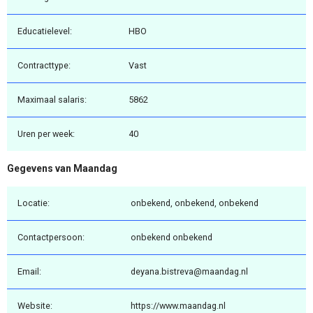
Educatielevel:
HBO
Contracttype:
Vast
Maximaal salaris:
5862
Uren per week:
40
Gegevens van Maandag
Locatie:
onbekend, onbekend, onbekend
Contactpersoon:
onbekend onbekend
Email:
deyana.bistreva@maandag.nl
Website:
https://www.maandag.nl