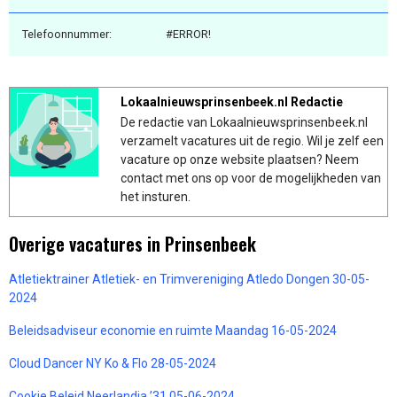
Telefoonnummer:
#ERROR!
Lokaalnieuwsprinsenbeek.nl Redactie
De redactie van Lokaalnieuwsprinsenbeek.nl
verzamelt vacatures uit de regio. Wil je zelf een
vacature op onze website plaatsen? Neem
contact met ons op voor de mogelijkheden van
het insturen.
Overige vacatures in Prinsenbeek
Atletiektrainer Atletiek- en Trimvereniging Atledo Dongen 30-05-
2024
Beleidsadviseur economie en ruimte Maandag 16-05-2024
Cloud Dancer NY Ko & Flo 28-05-2024
Cookie Beleid Neerlandia ’31 05-06-2024