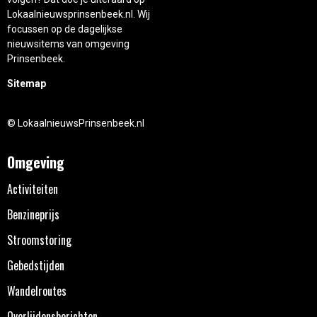
Lokaalnieuwsprinsenbeek.nl. Wij
focussen op de dagelijkse
nieuwsitems van omgeving
Prinsenbeek.
Sitemap
© LokaalnieuwsPrinsenbeek.nl
Omgeving
Activiteiten
Benzineprijs
Stroomstoring
Gebedstijden
Wandelroutes
Overlijdensberichten