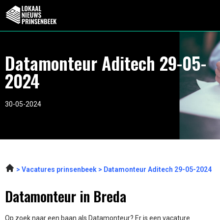
Datamonteur Aditech 29-05-
2024
30-05-2024
Vacatures prinsenbeek
Datamonteur Aditech 29-05-2024
Datamonteur in Breda
Op zoek naar een baan als Datamonteur? Er is een vacature