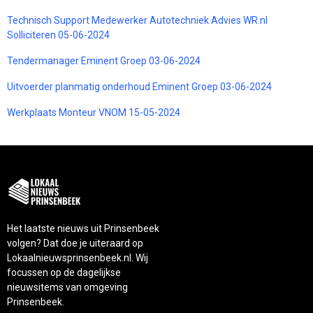
Technisch Support Medewerker Autotechniek Advies WR.nl
Solliciteren 05-06-2024
Tendermanager Eminent Groep 03-06-2024
Uitvoerder planmatig onderhoud Eminent Groep 03-06-2024
Werkplaats Monteur VNOM 15-05-2024
Het laatste nieuws uit Prinsenbeek
volgen? Dat doe je uiteraard op
Lokaalnieuwsprinsenbeek.nl. Wij
focussen op de dagelijkse
nieuwsitems van omgeving
Prinsenbeek.