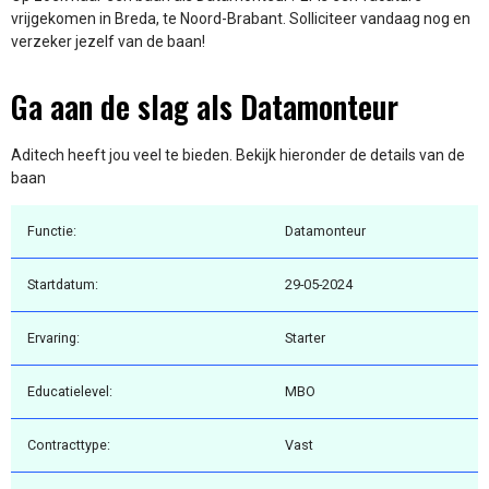
vrijgekomen in Breda, te Noord-Brabant. Solliciteer vandaag nog en
verzeker jezelf van de baan!
Ga aan de slag als Datamonteur
Aditech heeft jou veel te bieden. Bekijk hieronder de details van de
baan
Functie:
Datamonteur
Startdatum:
29-05-2024
Ervaring:
Starter
Educatielevel:
MBO
Contracttype:
Vast