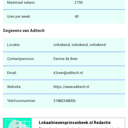
Maximaal salaris:
2750
Uren per week:
40
Gegevens van Aditech
Locatie:
onbekend, onbekend, onbekend
Contactpersoon:
Denise de Beer
Email:
d.beer@aditech.nl
Website:
https://www.aditech.nl
Telefoonnummer:
31882348000
Lokaalnieuwsprinsenbeek.nl Redactie