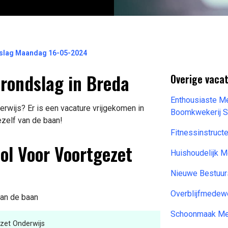
dslag Maandag 16-05-2024
Grondslag in Breda
Overige vaca
Enthousiaste M
rwijs? Er is een vacature vrijgekomen in
Boomkwekerij 
ezelf van de baan!
Fitnessinstruc
ol Voor Voortgezet
Huishoudelijk 
Nieuwe Bestuur
Overblijfmedew
van de baan
Schoonmaak Me
zet Onderwijs