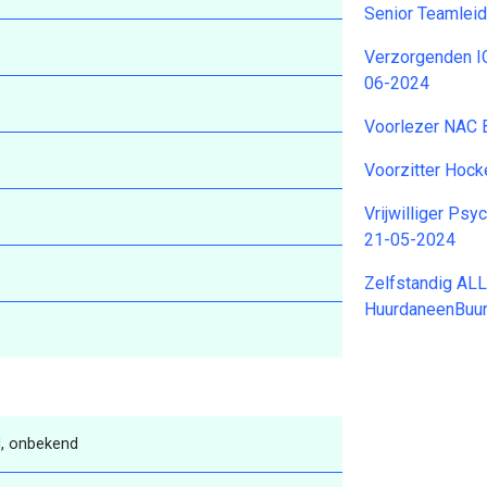
Senior Teamleid
Verzorgenden I
06-2024
Voorlezer NAC 
Voorzitter Hock
Vrijwilliger Ps
21-05-2024
Zelfstandig AL
HuurdaneenBuu
, onbekend