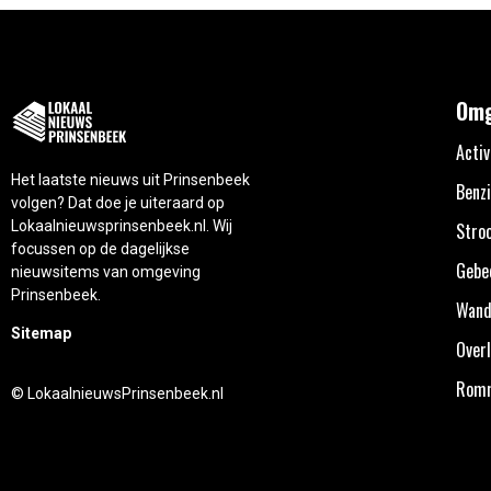
Omg
Activ
Het laatste nieuws uit Prinsenbeek
Benzi
volgen? Dat doe je uiteraard op
Lokaalnieuwsprinsenbeek.nl. Wij
Stro
focussen op de dagelijkse
Gebe
nieuwsitems van omgeving
Prinsenbeek.
Wand
Sitemap
Overl
Rom
© LokaalnieuwsPrinsenbeek.nl