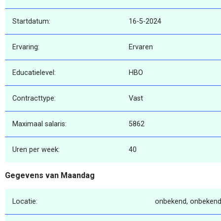
Startdatum:
16-5-2024
Ervaring:
Ervaren
Educatielevel:
HBO
Contracttype:
Vast
Maximaal salaris:
5862
Uren per week:
40
Gegevens van Maandag
Locatie:
onbekend, onbekend