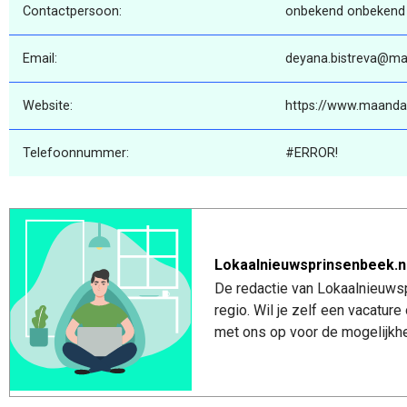
Contactpersoon:
onbekend onbekend
Email:
deyana.bistreva@ma
Website:
https://www.maanda
Telefoonnummer:
#ERROR!
Lokaalnieuwsprinsenbeek.n
De redactie van Lokaalnieuwsp
regio. Wil je zelf een vacatu
met ons op voor de mogelijkhe