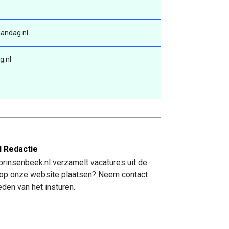
andag.nl
g.nl
l Redactie
rinsenbeek.nl verzamelt vacatures uit de
re op onze website plaatsen? Neem contact
den van het insturen.