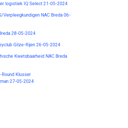
er logistiek IQ Select 21-05-2024
G/Verpleegkundigen NAC Breda 06-
Breda 28-05-2024
eyclub Gilze-Rijen 26-05-2024
ychische Kwetsbaarheid NAC Breda
L-Round Klusser
rman 27-05-2024