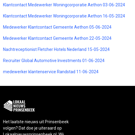
Klantcontact Medewerker Woningcorporatie Aethon 03-06-2024
Klantcontact Medewerker Woningcorporatie Aethon 16-05-2024
Medewerker Klantcontact Gemeente Aethon 05-06-2024
Medewerker Klantcontact Gemeente Aethon 22-05-2024
Nachtreceptionist Fletcher Hotels Nederland 15-05-2024
Recruiter Global Automotive Investments 01-06-2024
medewerker klantenservice Randstad 11-06-2024
Het laatste nieuws uit Prinsenbeek
volgen? Dat doe je uiteraard op
Lokaalnieuwsprinsenbeek.nl. Wij