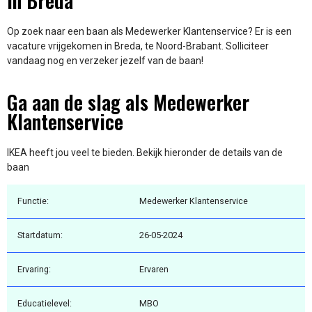
in Breda
Op zoek naar een baan als Medewerker Klantenservice? Er is een
vacature vrijgekomen in Breda, te Noord-Brabant. Solliciteer
vandaag nog en verzeker jezelf van de baan!
Ga aan de slag als Medewerker
Klantenservice
IKEA heeft jou veel te bieden. Bekijk hieronder de details van de
baan
Functie:
Medewerker Klantenservice
Startdatum:
26-05-2024
Ervaring:
Ervaren
Educatielevel:
MBO