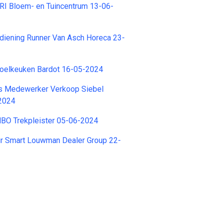
I Bloem- en Tuincentrum 13-06-
iening Runner Van Asch Horeca 23-
oelkeuken Bardot 16-05-2024
rs Medewerker Verkoop Siebel
2024
 MBO Trekpleister 05-06-2024
r Smart Louwman Dealer Group 22-