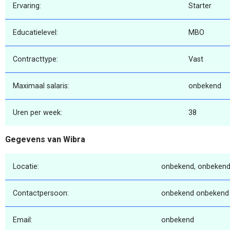
Ervaring:
Starter
Educatielevel:
MBO
Contracttype:
Vast
Maximaal salaris:
onbekend
Uren per week:
38
Gegevens van Wibra
Locatie:
onbekend, onbekend
Contactpersoon:
onbekend onbekend
Email:
onbekend