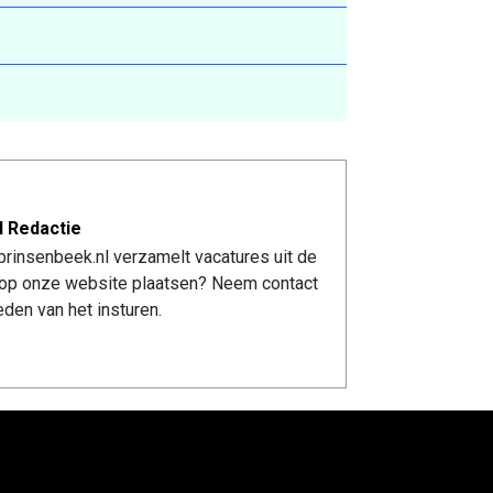
l Redactie
rinsenbeek.nl verzamelt vacatures uit de
re op onze website plaatsen? Neem contact
den van het insturen.