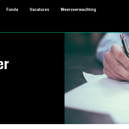
Funda
Vacatures
Weersverwachting
er