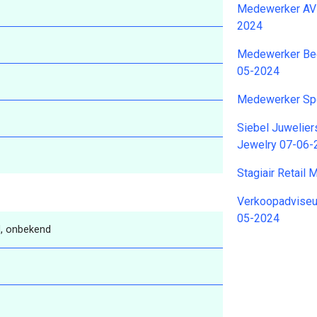
Medewerker AVR
2024
Medewerker Bed
05-2024
Medewerker Sp
Siebel Juwelie
Jewelry 07-06-
Stagiair Retail
Verkoopadviseu
05-2024
, onbekend