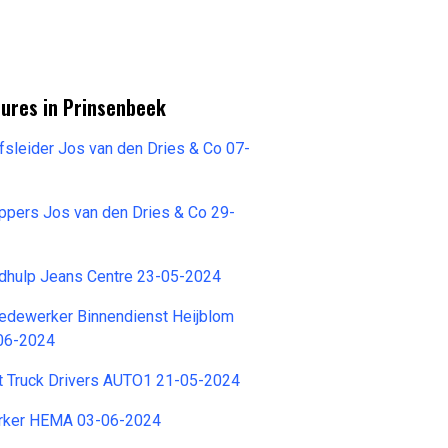
tures in Prinsenbeek
jfsleider Jos van den Dries & Co 07-
ppers Jos van den Dries & Co 29-
dhulp Jeans Centre 23-05-2024
dewerker Binnendienst Heijblom
-06-2024
t Truck Drivers AUTO1 21-05-2024
ker HEMA 03-06-2024