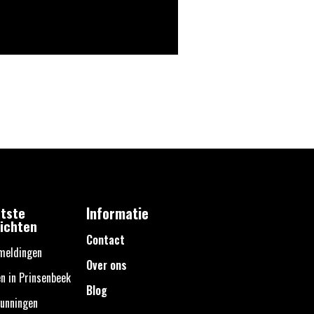
tste
Informatie
ichten
Contact
meldingen
Over ons
n in Prinsenbeek
Blog
unningen