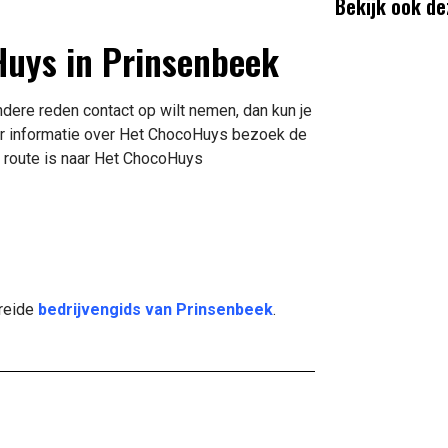
Bekijk ook de
Huys in Prinsenbeek
dere reden contact op wilt nemen, dan kun je
er informatie over Het ChocoHuys bezoek de
 route is naar Het ChocoHuys
breide
bedrijvengids van Prinsenbeek
.