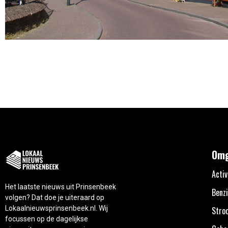
Omg
Activ
Het laatste nieuws uit Prinsenbeek
Benzi
volgen? Dat doe je uiteraard op
Lokaalnieuwsprinsenbeek.nl. Wij
Stro
focussen op de dagelijkse