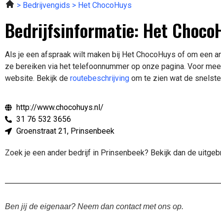
Bedrijvengids
Het ChocoHuys
Bedrijfsinformatie: Het Choco
Als je een afspraak wilt maken bij Het ChocoHuys of om een an
ze bereiken via het telefoonnummer op onze pagina. Voor me
website.
Bekijk de
routebeschrijving
om te zien wat de snelste
http://www.chocohuys.nl/
31 76 532 3656
Groenstraat 21, Prinsenbeek
Zoek je een ander bedrijf in Prinsenbeek? Bekijk dan de uitge
Ben jij de eigenaar? Neem dan contact met ons op.