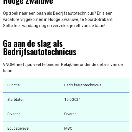
Hooge Zwaluwe
Op zoek naar een baan als Bedrijfsautotechnicus? Er is een
vacature vrijgekomen in Hooge Zwaluwe, te Noord-Brabant.
Solliciteer vandaag nog en verzeker jezelf van de baan!
Ga aan de slag als
Bedrijfsautotechnicus
VNOM heeft jou veel te bieden. Bekijk hieronder de details van de
baan
Functie:
Bedrijfsautotechnicus
Startdatum:
15-5-2024
Ervaring:
Ervaren
Educatielevel:
MBO