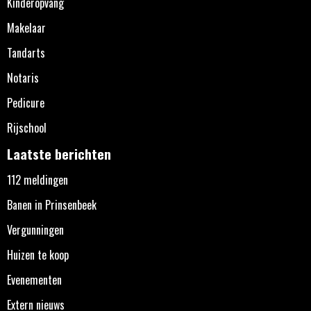
Kinderopvang
Makelaar
Tandarts
Notaris
Pedicure
Rijschool
Laatste berichten
112 meldingen
Banen in Prinsenbeek
Vergunningen
Huizen te koop
Evenementen
Extern nieuws