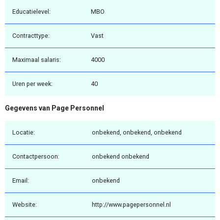
Educatielevel:
MBO
Contracttype:
Vast
Maximaal salaris:
4000
Uren per week:
40
Gegevens van Page Personnel
Locatie:
onbekend, onbekend, onbekend
Contactpersoon:
onbekend onbekend
Email:
onbekend
Website:
http://www.pagepersonnel.nl