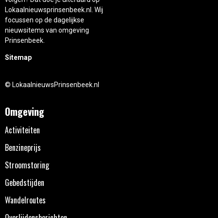
Lokaalnieuwsprinsenbeek.nl. Wij
focussen op de dagelijkse
nieuwsitems van omgeving
Prinsenbeek.
Sitemap
© LokaalnieuwsPrinsenbeek.nl
Omgeving
Activiteiten
Benzineprijs
Stroomstoring
Gebedstijden
Wandelroutes
Overlijdensberichten