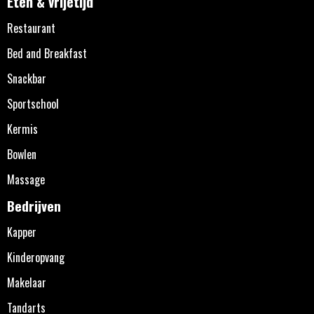
Eten & vrijetijd
Restaurant
Bed and Breakfast
Snackbar
Sportschool
Kermis
Bowlen
Massage
Bedrijven
Kapper
Kinderopvang
Makelaar
Tandarts