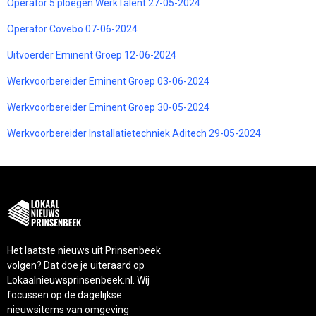
Operator 5 ploegen WerkTalent 27-05-2024
Operator Covebo 07-06-2024
Uitvoerder Eminent Groep 12-06-2024
Werkvoorbereider Eminent Groep 03-06-2024
Werkvoorbereider Eminent Groep 30-05-2024
Werkvoorbereider Installatietechniek Aditech 29-05-2024
Het laatste nieuws uit Prinsenbeek
volgen? Dat doe je uiteraard op
Lokaalnieuwsprinsenbeek.nl. Wij
focussen op de dagelijkse
nieuwsitems van omgeving