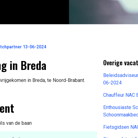
atchpartner 13-06-2024
ng in Breda
Overige vaca
Beleidsadviseu
vrijgekomen in Breda, te Noord-Brabant.
06-2024
Chauffeur NAC 
lent
Enthousiaste 
Schoonmaakbedr
ils van de baan
Fietsgidsen NA