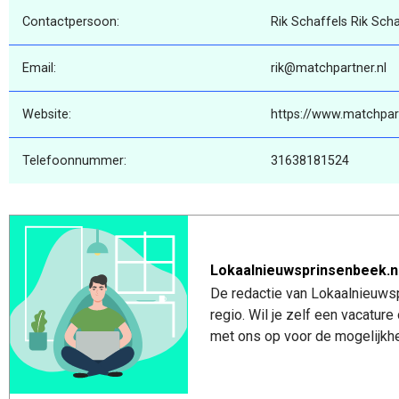
Contactpersoon:
Rik Schaffels Rik Scha
Email:
rik@matchpartner.nl
Website:
https://www.matchpart
Telefoonnummer:
31638181524
Lokaalnieuwsprinsenbeek.n
De redactie van Lokaalnieuwsp
regio. Wil je zelf een vacatu
met ons op voor de mogelijkhe