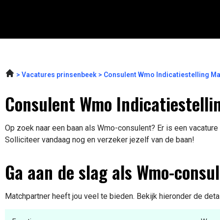
Vacatures prinsenbeek
Consulent Wmo Indicatiestelling M
Consulent Wmo Indicatiestelli
Op zoek naar een baan als Wmo-consulent? Er is een vacature 
Solliciteer vandaag nog en verzeker jezelf van de baan!
Ga aan de slag als Wmo-consu
Matchpartner heeft jou veel te bieden. Bekijk hieronder de deta