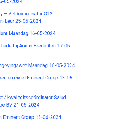
26-05-2024
 – Veldcoördinator O12
en-Leur 25-05-2024
lent Maandag 16-05-2024
chade bij Aon in Breda Aon 17-05-
Omgevingswet Maandag 16-05-2024
roen en civiel Eminent Groep 13-06-
st / kwaliteitscoördinator Salud
pe BV 21-05-2024
en Eminent Groep 13-06-2024