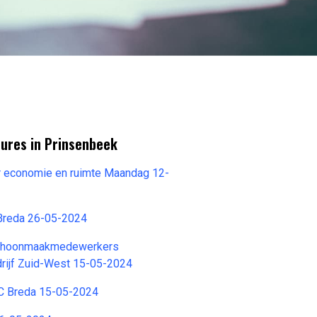
tures in Prinsenbeek
r economie en ruimte Maandag 12-
Breda 26-05-2024
Schoonmaakmedewerkers
ijf Zuid-West 15-05-2024
C Breda 15-05-2024