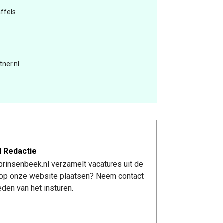
ffels
ner.nl
l Redactie
rinsenbeek.nl verzamelt vacatures uit de
re op onze website plaatsen? Neem contact
den van het insturen.