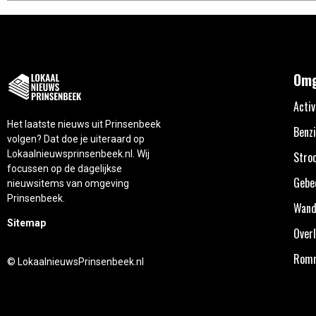
Omg
Activ
Het laatste nieuws uit Prinsenbeek
Benzi
volgen? Dat doe je uiteraard op
Lokaalnieuwsprinsenbeek.nl. Wij
Stro
focussen op de dagelijkse
Gebe
nieuwsitems van omgeving
Prinsenbeek.
Wand
Sitemap
Overl
Rom
© LokaalnieuwsPrinsenbeek.nl