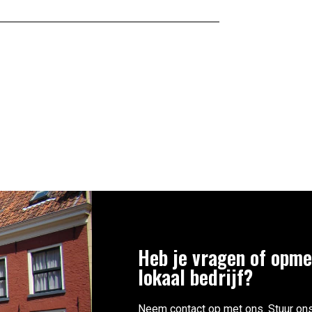
Heb je vragen of opme
lokaal bedrijf?
Neem contact op met ons. Stuur ons