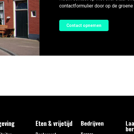
contactformulier door op de groene 
Contact opnemen
eving
Eten & vrijetijd
Bedrijven
Laa
ber