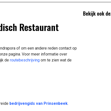
Bekijk ook de
ndisch Restaurant
 Indrapora of om een andere reden contact op
onze pagina. Voor meer informatie over
ijk de
routebeschrijving
om te zien wat de
breide
bedrijvengids van Prinsenbeek
.