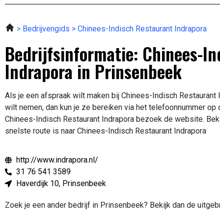
Bedrijvengids
Chinees-Indisch Restaurant Indrapora
Bedrijfsinformatie: Chinees-I
Indrapora in Prinsenbeek
Als je een afspraak wilt maken bij Chinees-Indisch Restaurant
wilt nemen, dan kun je ze bereiken via het telefoonnummer op 
Chinees-Indisch Restaurant Indrapora bezoek de website.
Bek
snelste route is naar Chinees-Indisch Restaurant Indrapora
http://www.indrapora.nl/
31 76 541 3589
Haverdijk 10, Prinsenbeek
Zoek je een ander bedrijf in Prinsenbeek? Bekijk dan de uitge