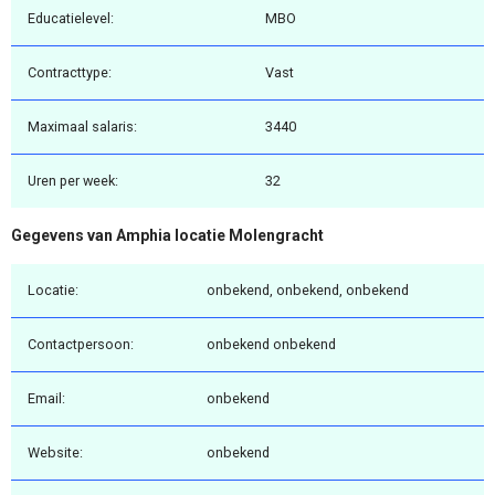
Educatielevel:
MBO
Contracttype:
Vast
Maximaal salaris:
3440
Uren per week:
32
Gegevens van Amphia locatie Molengracht
Locatie:
onbekend, onbekend, onbekend
Contactpersoon:
onbekend onbekend
Email:
onbekend
Website:
onbekend