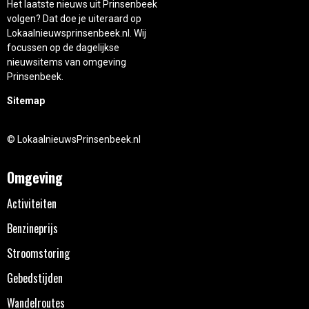
Het laatste nieuws uit Prinsenbeek
volgen? Dat doe je uiteraard op
Lokaalnieuwsprinsenbeek.nl. Wij
focussen op de dagelijkse
nieuwsitems van omgeving
Prinsenbeek.
Sitemap
© LokaalnieuwsPrinsenbeek.nl
Omgeving
Activiteiten
Benzineprijs
Stroomstoring
Gebedstijden
Wandelroutes