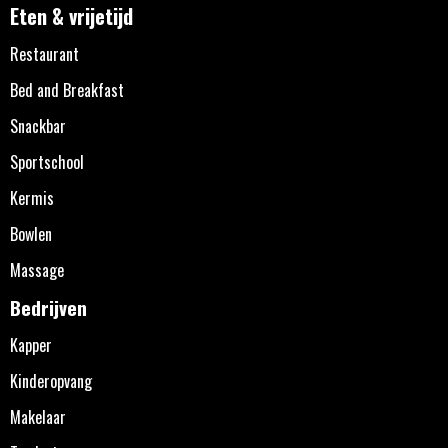
Eten & vrijetijd
Restaurant
Bed and Breakfast
Snackbar
Sportschool
Kermis
Bowlen
Massage
Bedrijven
Kapper
Kinderopvang
Makelaar