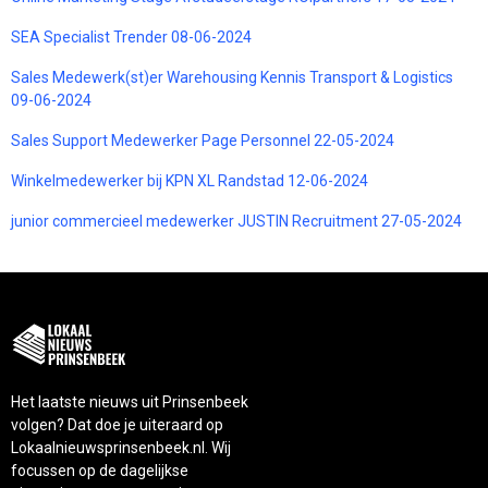
SEA Specialist Trender 08-06-2024
Sales Medewerk(st)er Warehousing Kennis Transport & Logistics
09-06-2024
Sales Support Medewerker Page Personnel 22-05-2024
Winkelmedewerker bij KPN XL Randstad 12-06-2024
junior commercieel medewerker JUSTIN Recruitment 27-05-2024
Het laatste nieuws uit Prinsenbeek
volgen? Dat doe je uiteraard op
Lokaalnieuwsprinsenbeek.nl. Wij
focussen op de dagelijkse