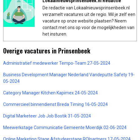
Lokaalnieuwsprinsenbeek.nl Redactie
De redactie van Lokaalnieuwsprinsenbeek.nl
verzamelt vacatures uit de regio. Wil je zelf een
vacature op onze website plaatsen? Neem
contact met ons op voor de mogelijkheden van
het insturen.
Overige vacatures in Prinsenbeek
Administratief medewerker Tempo-Team 27-05-2024
Business Development Manager Nederland Vandeputte Safety 19-
05-2024
Category Manager Kitchen Kapimex 24-05-2024
Commercieel binnendienst Breda Timing 16-05-2024
Digital Marketeer Job Job Bostik 31-05-2024
Meewerkstage Communicatie Gemeente Moerdijk 02-06-2024
Online Marketing Stage Afstudeerstage ROIpartners 17-05-2024