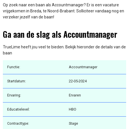
Op zoek naar een baan als Accountmanager? Er is een vacature
vrijgekomen in Breda, te Noord-Brabant. Solliciteer vandaag nog en
verzeker jezelf van de baan!
Ga aan de slag als Accountmanager
TrueLime heeft jou veel te bieden. Bekijk hieronder de details van de
baan
Functie:
Accountmanager
Startdatum:
22-05-2024
Ervaring:
Ervaren
Educatielevel:
HBO
Contracttype:
Stage