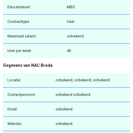
Educatielevel:
MBO
Contracttype:
Vast
Maximaal salaris:
onbekend
Uren per week:
40
Gegevens van NAC Breda
Locatie:
onbekend, onbekend, onbekend
Contactpersoon:
onbekend onbekend
Email:
onbekend
Website:
onbekend