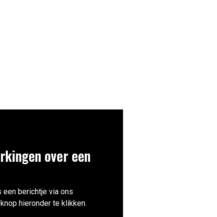
rkingen over een
 een berichtje via ons
knop hieronder te klikken.