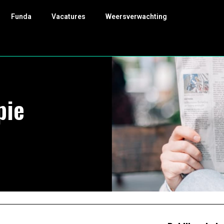
Funda
Vacatures
Weersverwachting
pie