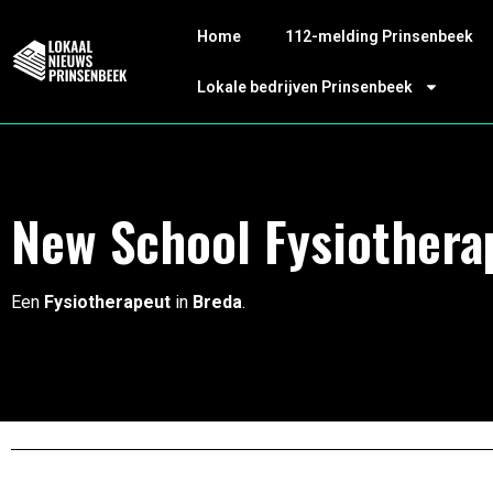
Home
112-melding Prinsenbeek
Lokale bedrijven Prinsenbeek
New School Fysiothera
Een
Fysiotherapeut
in
Breda
.