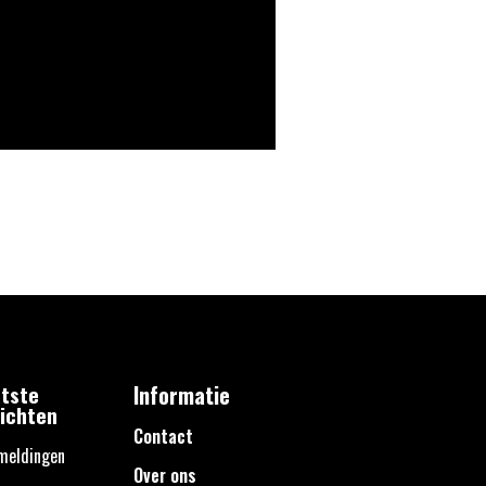
tste
Informatie
ichten
Contact
meldingen
Over ons