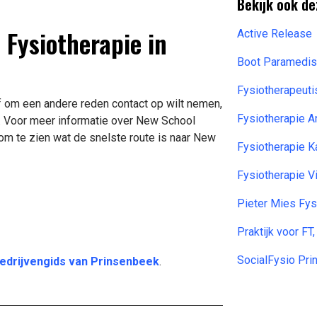
Bekijk ook de
 Fysiotherapie in
Active Release
Boot Paramedis
Fysiotherapeutis
f om een andere reden contact op wilt nemen,
Fysiotherapie A
. Voor meer informatie over New School
om te zien wat de snelste route is naar New
Fysiotherapie K
Fysiotherapie V
Pieter Mies Fys
Praktijk voor F
SocialFysio Pr
edrijvengids van Prinsenbeek
.