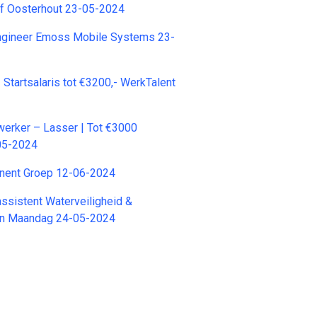
jf Oosterhout 23-05-2024
gineer Emoss Mobile Systems 23-
 Startsalaris tot €3200,- WerkTalent
erker – Lasser | Tot €3000
05-2024
nent Groep 12-06-2024
assistent Waterveiligheid &
gen Maandag 24-05-2024