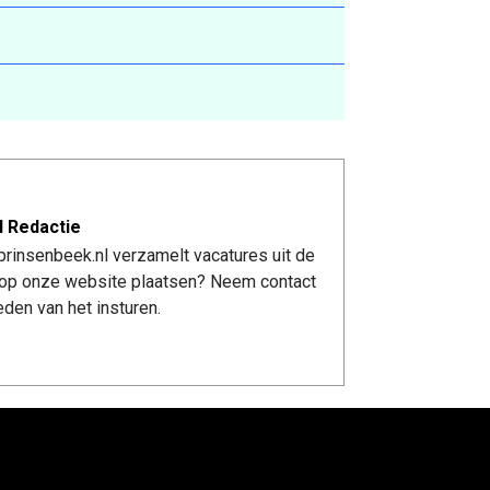
l Redactie
rinsenbeek.nl verzamelt vacatures uit de
re op onze website plaatsen? Neem contact
den van het insturen.