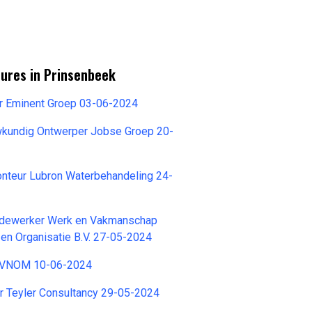
tures in Prinsenbeek
er Eminent Groep 03-06-2024
uwkundig Ontwerper Jobse Groep 20-
teur Lubron Waterbehandeling 24-
ewerker Werk en Vakmanschap
 en Organisatie B.V. 27-05-2024
 VNOM 10-06-2024
r Teyler Consultancy 29-05-2024