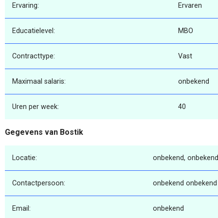
Ervaring:
Ervaren
Educatielevel:
MBO
Contracttype:
Vast
Maximaal salaris:
onbekend
Uren per week:
40
Gegevens van Bostik
Locatie:
onbekend, onbekend
Contactpersoon:
onbekend onbekend
Email:
onbekend