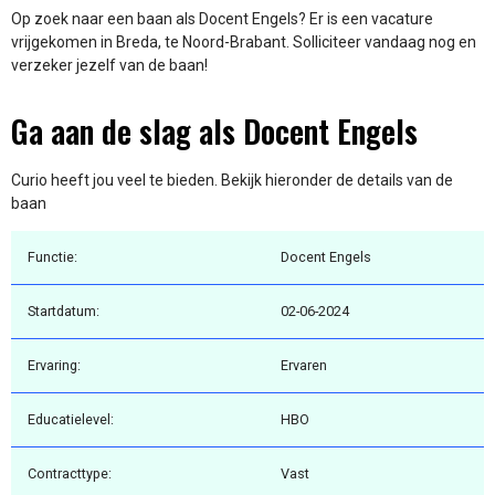
Op zoek naar een baan als Docent Engels? Er is een vacature
vrijgekomen in Breda, te Noord-Brabant. Solliciteer vandaag nog en
verzeker jezelf van de baan!
Ga aan de slag als Docent Engels
Curio heeft jou veel te bieden. Bekijk hieronder de details van de
baan
Functie:
Docent Engels
Startdatum:
02-06-2024
Ervaring:
Ervaren
Educatielevel:
HBO
Contracttype:
Vast