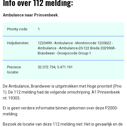
Info over 112 melding:
Ambulance naar Prinsenbeek.
Priority code:
1
Hulpdiensten:
1220499 - Ambulance - Monitorcode 1220622 -
Ambulance - Ambulance-20-122 Breda 2029568 -
Brandweer - Groepscode Group-1
Precieze
52.072.754, 5.471.191
locatie:
De Ambulance, Brandweer is uitgetrokken met Hoge prioriteit (Prio
1). De 112 melding had de volgende omschrijving: A1 Prinsenbeek
rit: 19305.
Er is geen verdere informatie binnen gekomen over deze P2000-
melding.
Bezoek de locatie van deze 112 melding niet. Het is gevaarlijk en de