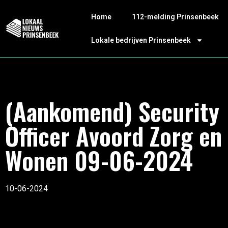
Home
112-melding Prinsenbeek
Lokale bedrijven Prinsenbeek
(Aankomend) Security
Officer Avoord Zorg en
Wonen 09-06-2024
10-06-2024