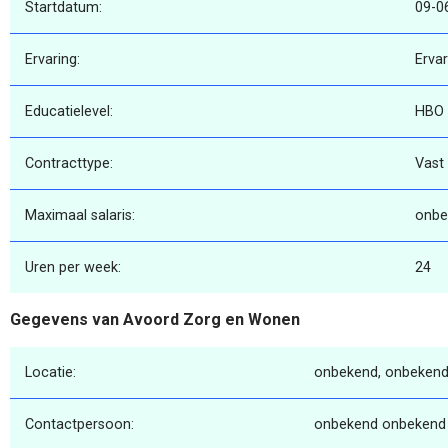
Startdatum:
09-0
Ervaring:
Erva
Educatielevel:
HBO
Contracttype:
Vast
Maximaal salaris:
onbe
Uren per week:
24
Gegevens van Avoord Zorg en Wonen
Locatie:
onbekend, onbekend
Contactpersoon:
onbekend onbekend