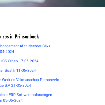
tures in Prinsenbeek
Management Afstudeerder Clixz
-04-2024
r ICS Groep 17-05-2024
er Bostik 11-06-2024
r Werk en Vakmanschap Personeels
tie B.V. 21-05-2024
ultant ERP Softwareoplossingen
ren 05-06-2024