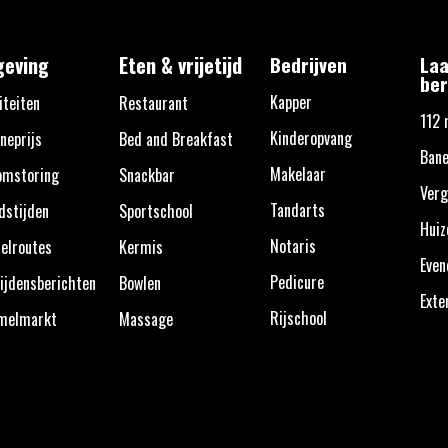
eving
Eten & vrijetijd
Bedrijven
Laa
ber
Kapper
iteiten
Restaurant
112 
Kinderopvang
neprijs
Bed and Breakfast
Bane
Makelaar
omstoring
Snackbar
Verg
Tandarts
dstijden
Sportschool
Huiz
Notaris
elroutes
Kermis
Eve
Pedicure
ijdensberichten
Bowlen
Exte
Rijschool
melmarkt
Massage