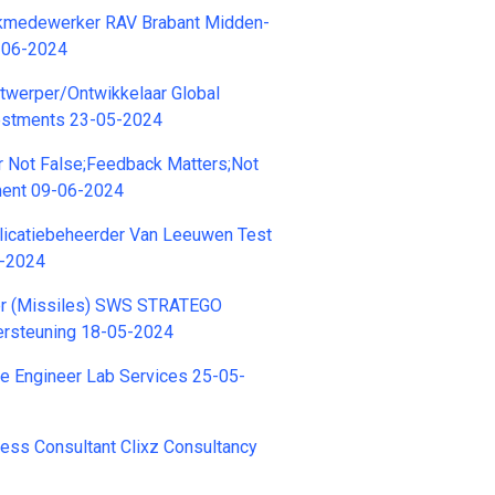
kmedewerker RAV Brabant Midden-
-06-2024
twerper/Ontwikkelaar Global
estments 23-05-2024
r Not False;Feedback Matters;Not
ent 09-06-2024
licatiebeheerder Van Leeuwen Test
5-2024
er (Missiles) SWS STRATEGO
rsteuning 18-05-2024
e Engineer Lab Services 25-05-
ess Consultant Clixz Consultancy