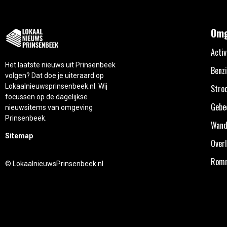
Omg
Activ
Het laatste nieuws uit Prinsenbeek
Benzi
volgen? Dat doe je uiteraard op
Lokaalnieuwsprinsenbeek.nl. Wij
Stro
focussen op de dagelijkse
Gebe
nieuwsitems van omgeving
Prinsenbeek.
Wand
Sitemap
Overl
Rom
© LokaalnieuwsPrinsenbeek.nl