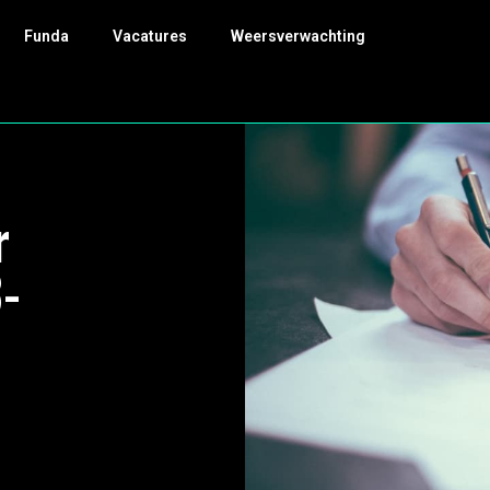
Funda
Vacatures
Weersverwachting
r
-