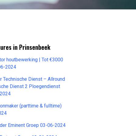
tures in Prinsenbeek
ator houtbewerking | Tot €3000
06-2024
r Technische Dienst – Allround
sche Dienst 2 Ploegendienst
-2024
onmaker (parttime & fulltime)
024
eider Eminent Groep 03-06-2024