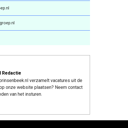
ep.nl
groep.nl
l Redactie
rinsenbeek.nl verzamelt vacatures uit de
re op onze website plaatsen? Neem contact
den van het insturen.