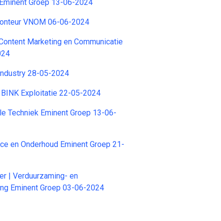
r Eminent Groep 13-06-2024
Monteur VNOM 06-06-2024
ontent Marketing en Communicatie
024
Industry 28-05-2024
 BINK Exploitatie 22-05-2024
ele Techniek Eminent Groep 13-06-
ice en Onderhoud Eminent Groep 21-
er | Verduurzaming- en
ing Eminent Groep 03-06-2024