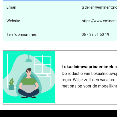
Email:
g.delien@eminentgro
Website:
https://www.eminent
Telefoonnummer:
06 - 39 51 50 19
Lokaalnieuwsprinsenbeek.n
De redactie van Lokaalnieuwsp
regio. Wil je zelf een vacatu
met ons op voor de mogelijkhe