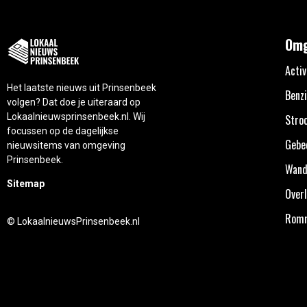
Omg
Activ
Het laatste nieuws uit Prinsenbeek
Benzi
volgen? Dat doe je uiteraard op
Lokaalnieuwsprinsenbeek.nl. Wij
Stro
focussen op de dagelijkse
Gebe
nieuwsitems van omgeving
Prinsenbeek.
Wand
Sitemap
Overl
Rom
© LokaalnieuwsPrinsenbeek.nl