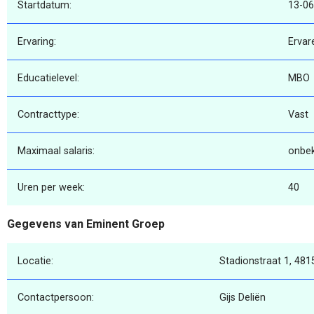
Startdatum:
13-06
Ervaring:
Ervar
Educatielevel:
MBO
Contracttype:
Vast
Maximaal salaris:
onbe
Uren per week:
40
Gegevens van Eminent Groep
Locatie:
Stadionstraat 1, 481
Contactpersoon:
Gijs Deliën