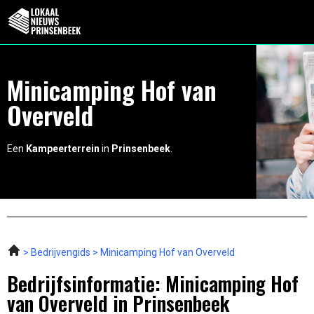
Minicamping Hof van
Overveld
Een
Kampeerterrein
in
Prinsenbeek
.
Bedrijvengids
Minicamping Hof van Overveld
Bedrijfsinformatie: Minicamping Hof
van Overveld in Prinsenbeek