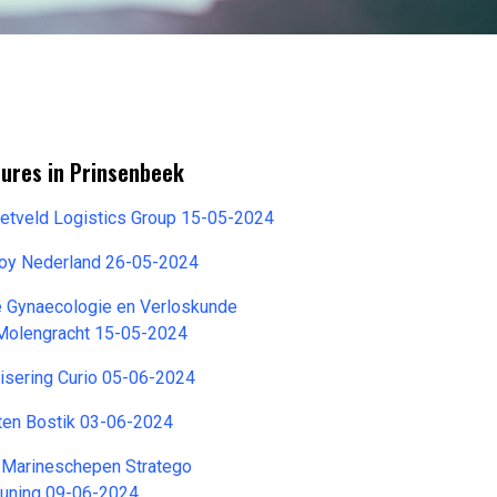
tures in Prinsenbeek
ietveld Logistics Group 15-05-2024
roy Nederland 26-05-2024
e Gynaecologie en Verloskunde
 Molengracht 15-05-2024
alisering Curio 05-06-2024
ten Bostik 03-06-2024
 Marineschepen Stratego
euning 09-06-2024