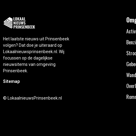
Omg
Activ
Het laatste nieuws uit Prinsenbeek
Benzi
volgen? Dat doe je uiteraard op
Lokaalnieuwsprinsenbeek.nl. Wij
Stro
focussen op de dagelijkse
Gebe
nieuwsitems van omgeving
Prinsenbeek.
Wand
Sitemap
Overl
Rom
© LokaalnieuwsPrinsenbeek.nl