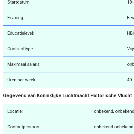
Startdatum:
18-
Ervaring:
Erv
Educatielevel:
HB
Contracttype:
Vrij
Maximaal salaris:
on
Uren per week:
40
Gegevens van Koninklijke Luchtmacht Historische Vlucht
Locatie:
onbekend, onbekend
Contactpersoon:
onbekend onbekend