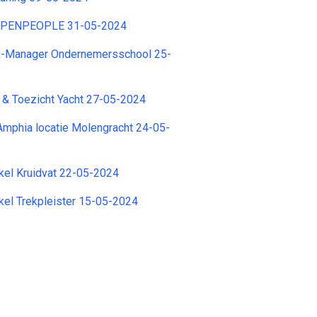
OPENPEOPLE 31-05-2024
R-Manager Ondernemersschool 25-
 & Toezicht Yacht 27-05-2024
mphia locatie Molengracht 24-05-
kel Kruidvat 22-05-2024
kel Trekpleister 15-05-2024