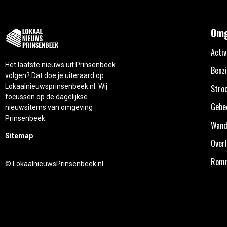
Omg
Activ
Het laatste nieuws uit Prinsenbeek
Benzi
volgen? Dat doe je uiteraard op
Lokaalnieuwsprinsenbeek.nl. Wij
Stro
focussen op de dagelijkse
Gebe
nieuwsitems van omgeving
Prinsenbeek.
Wand
Sitemap
Overl
Rom
© LokaalnieuwsPrinsenbeek.nl