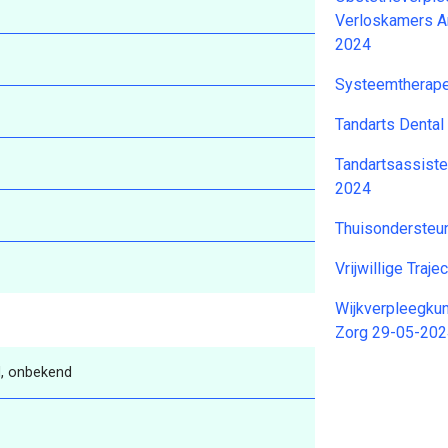
Verloskamers A
2024
Systeemtherape
Tandarts Dental
Tandartsassiste
2024
Thuisondersteu
Vrijwillige Tra
Wijkverpleegkun
Zorg 29-05-20
, onbekend