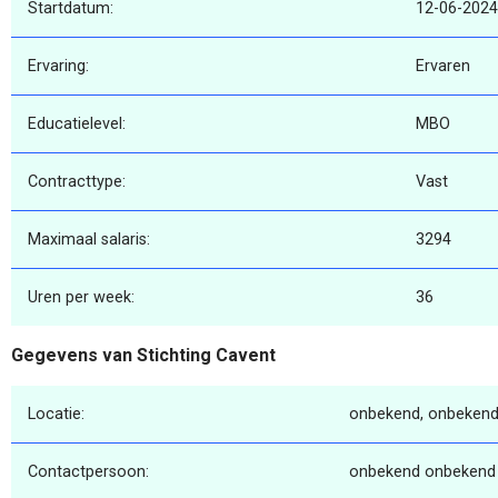
Startdatum:
12-06-2024
Ervaring:
Ervaren
Educatielevel:
MBO
Contracttype:
Vast
Maximaal salaris:
3294
Uren per week:
36
Gegevens van Stichting Cavent
Locatie:
onbekend, onbekend
Contactpersoon:
onbekend onbekend