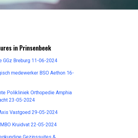
tures in Prinsenbeek
ie GGz Breburg 11-06-2024
gisch medewerker BSO Aethon 16-
te Polikliniek Orthopedie Amphia
racht 23-05-2024
 Axis Vastgoed 29-05-2024
l MBO Kruidvat 22-05-2024
eegkundige Gezinssuites &