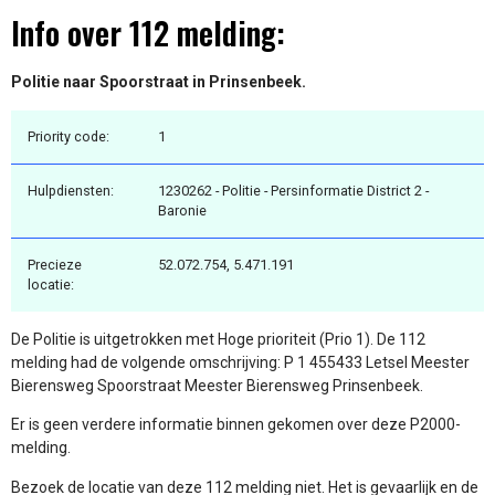
Info over 112 melding:
Politie naar Spoorstraat in Prinsenbeek.
Priority code:
1
Hulpdiensten:
1230262 - Politie - Persinformatie District 2 -
Baronie
Precieze
52.072.754, 5.471.191
locatie:
De Politie is uitgetrokken met Hoge prioriteit (Prio 1). De 112
melding had de volgende omschrijving: P 1 455433 Letsel Meester
Bierensweg Spoorstraat Meester Bierensweg Prinsenbeek.
Er is geen verdere informatie binnen gekomen over deze P2000-
melding.
Bezoek de locatie van deze 112 melding niet. Het is gevaarlijk en de