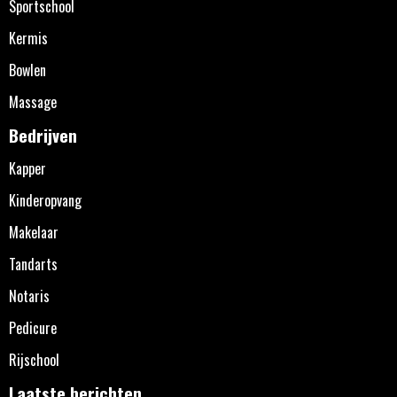
Sportschool
Kermis
Bowlen
Massage
Bedrijven
Kapper
Kinderopvang
Makelaar
Tandarts
Notaris
Pedicure
Rijschool
Laatste berichten