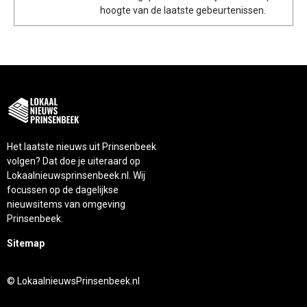
hoogte van de laatste gebeurtenissen.
Het laatste nieuws uit Prinsenbeek
volgen? Dat doe je uiteraard op
Lokaalnieuwsprinsenbeek.nl. Wij
focussen op de dagelijkse
nieuwsitems van omgeving
Prinsenbeek.
Sitemap
© LokaalnieuwsPrinsenbeek.nl