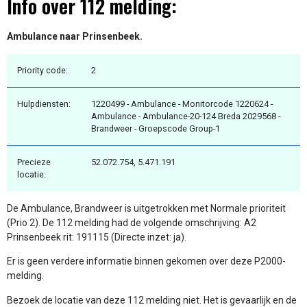
Info over 112 melding:
Ambulance naar Prinsenbeek.
Priority code:
2
Hulpdiensten:
1220499 - Ambulance - Monitorcode 1220624 -
Ambulance - Ambulance-20-124 Breda 2029568 -
Brandweer - Groepscode Group-1
Precieze
52.072.754, 5.471.191
locatie:
De Ambulance, Brandweer is uitgetrokken met Normale prioriteit
(Prio 2). De 112 melding had de volgende omschrijving: A2
Prinsenbeek rit: 191115 (Directe inzet: ja).
Er is geen verdere informatie binnen gekomen over deze P2000-
melding.
Bezoek de locatie van deze 112 melding niet. Het is gevaarlijk en de