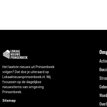
Omg
Activ
Het laatste nieuws uit Prinsenbeek
Benzi
volgen? Dat doe je uiteraard op
Lokaalnieuwsprinsenbeek.nl. Wij
Stro
focussen op de dagelijkse
Gebe
nieuwsitems van omgeving
Prinsenbeek.
Wand
Sitemap
Overl