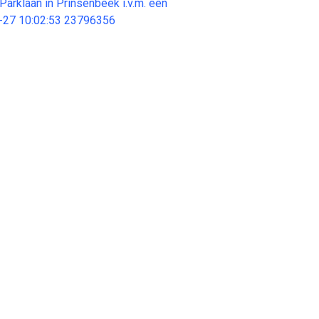
Parklaan in Prinsenbeek i.v.m. een
-27 10:02:53 23796356