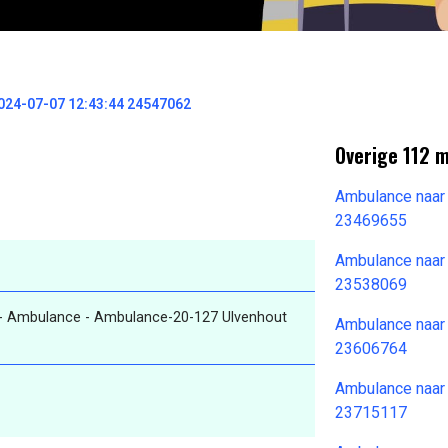
024-07-07 12:43:44 24547062
Overige 112 
Ambulance naar
23469655
Ambulance naar
23538069
- Ambulance - Ambulance-20-127 Ulvenhout
Ambulance naar
23606764
Ambulance naar
23715117