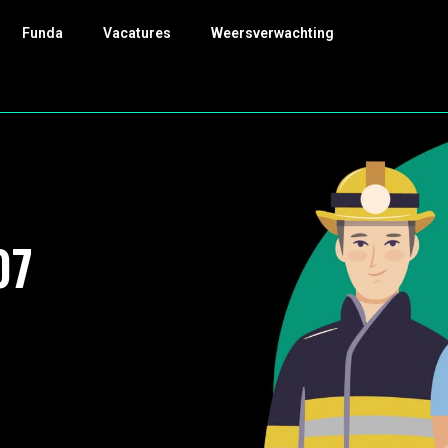
Funda
Vacatures
Weersverwachting
07