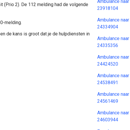
Ambulance naar
it (Prio 2). De 112 melding had de volgende
23918104
Ambulance naar
00-melding.
24334904
en de kans is groot dat je de hulpdiensten in
Ambulance naar
24335356
Ambulance naar
24424520
Ambulance naar
24538491
Ambulance naar
24561469
Ambulance naar
24603944