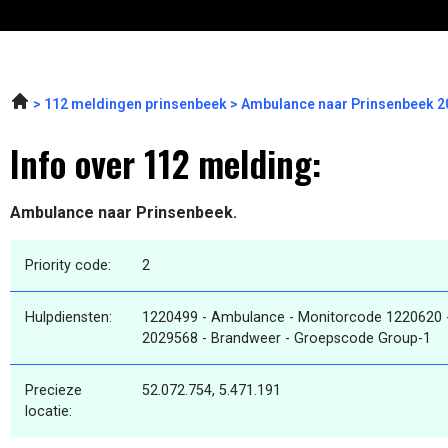
112 meldingen prinsenbeek
Ambulance naar Prinsenbeek 2
Info over 112 melding:
Ambulance naar Prinsenbeek.
Priority code:
2
Hulpdiensten:
1220499 - Ambulance - Monitorcode 1220620 
2029568 - Brandweer - Groepscode Group-1
Precieze
52.072.754, 5.471.191
locatie: