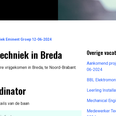
niek Eminent Groep 12-06-2024
techniek in Breda
Overige vaca
Aankomend proje
re vrijgekomen in Breda, te Noord-Brabant.
06-2024
BBL Elektromo
dinator
Leerling Instal
Mechanical Eng
tails van de baan
Medewerker Tec