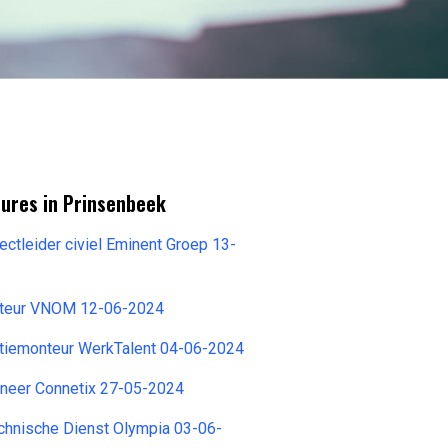
tures in Prinsenbeek
ctleider civiel Eminent Groep 13-
nteur VNOM 12-06-2024
latiemonteur WerkTalent 04-06-2024
ineer Connetix 27-05-2024
hnische Dienst Olympia 03-06-