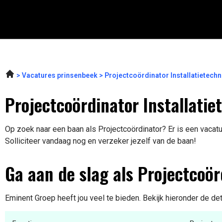
Vacatures prinsenbeek
Projectcoördinator Installatietech
Projectcoördinator Installatie
Op zoek naar een baan als Projectcoördinator? Er is een vacatu
Solliciteer vandaag nog en verzeker jezelf van de baan!
Ga aan de slag als Projectcoör
Eminent Groep heeft jou veel te bieden. Bekijk hieronder de de