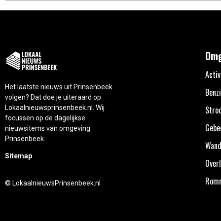
Omg
Activ
Het laatste nieuws uit Prinsenbeek
Benzi
volgen? Dat doe je uiteraard op
Lokaalnieuwsprinsenbeek.nl. Wij
Stro
focussen op de dagelijkse
Gebe
nieuwsitems van omgeving
Prinsenbeek.
Wand
Sitemap
Overl
Rom
© LokaalnieuwsPrinsenbeek.nl