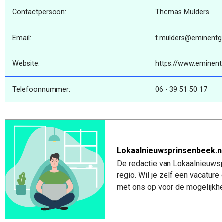
Contactpersoon:
Thomas Mulders
Email:
t.mulders@eminentg
Website:
https://www.eminent
Telefoonnummer:
06 - 39 51 50 17
Lokaalnieuwsprinsenbeek.n
De redactie van Lokaalnieuwsp
regio. Wil je zelf een vacatu
met ons op voor de mogelijkhe