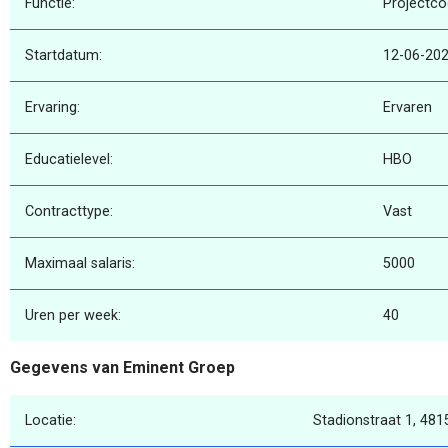
Functie:
Projectco
Startdatum:
12-06-20
Ervaring:
Ervaren
Educatielevel:
HBO
Contracttype:
Vast
Maximaal salaris:
5000
Uren per week:
40
Gegevens van Eminent Groep
Locatie:
Stadionstraat 1, 481