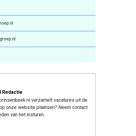
roep.nl
groep.nl
l Redactie
rinsenbeek.nl verzamelt vacatures uit de
re op onze website plaatsen? Neem contact
den van het insturen.