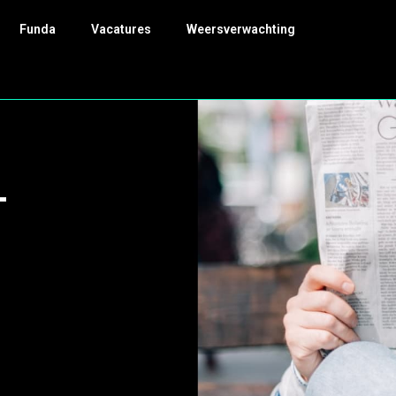
Funda
Vacatures
Weersverwachting
-