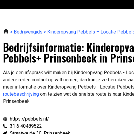
Bedrijvengids
Kinderopvang Pebbels – Locatie Pebbel
Bedrijfsinformatie: Kinderopva
Pebbels+ Prinsenbeek in Prin
Als je een afspraak wilt maken bij Kinderopvang Pebbels - L
andere reden contact op wilt nemen, dan kun je ze bereiken vi
meer informatie over Kinderopvang Pebbels - Locatie Pebbe
routebeschrijving
om te zien wat de snelste route is naar Kin
Prinsenbeek
https://pebbels.nl/
31 6 40489522
Straatweide 30, Prinsenbeek