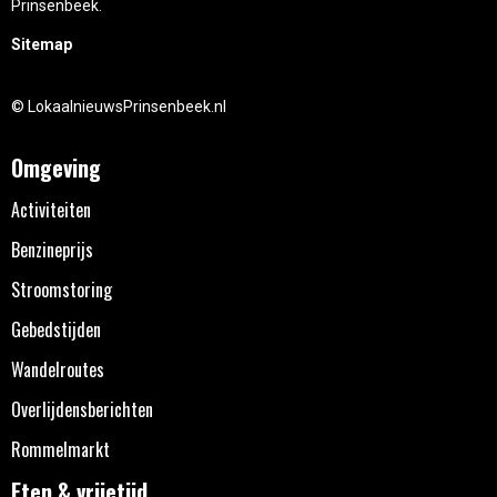
Prinsenbeek.
Sitemap
© LokaalnieuwsPrinsenbeek.nl
Omgeving
Activiteiten
Benzineprijs
Stroomstoring
Gebedstijden
Wandelroutes
Overlijdensberichten
Rommelmarkt
Eten & vrijetijd