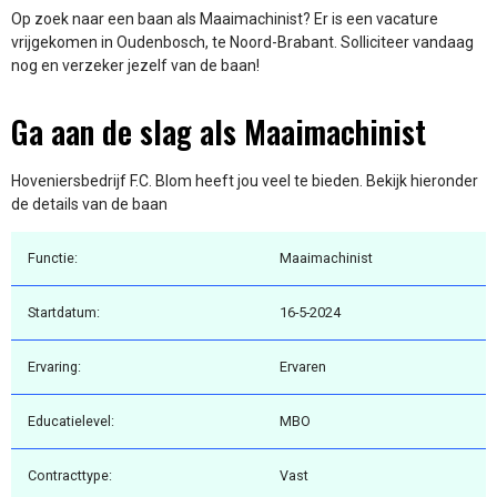
Op zoek naar een baan als Maaimachinist? Er is een vacature
vrijgekomen in Oudenbosch, te Noord-Brabant. Solliciteer vandaag
nog en verzeker jezelf van de baan!
Ga aan de slag als Maaimachinist
Hoveniersbedrijf F.C. Blom heeft jou veel te bieden. Bekijk hieronder
de details van de baan
Functie:
Maaimachinist
Startdatum:
16-5-2024
Ervaring:
Ervaren
Educatielevel:
MBO
Contracttype:
Vast