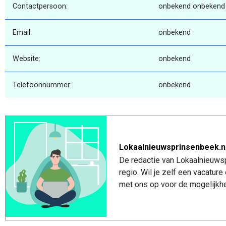
Contactpersoon:
onbekend onbekend
Email:
onbekend
Website:
onbekend
Telefoonnummer:
onbekend
Lokaalnieuwsprinsenbeek.n
De redactie van Lokaalnieuwsp
regio. Wil je zelf een vacatu
met ons op voor de mogelijkhe