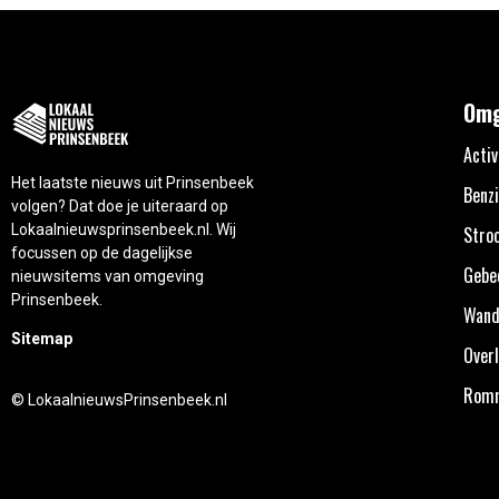
Omg
Activ
Het laatste nieuws uit Prinsenbeek
Benzi
volgen? Dat doe je uiteraard op
Lokaalnieuwsprinsenbeek.nl. Wij
Stro
focussen op de dagelijkse
Gebe
nieuwsitems van omgeving
Prinsenbeek.
Wand
Sitemap
Overl
Rom
© LokaalnieuwsPrinsenbeek.nl