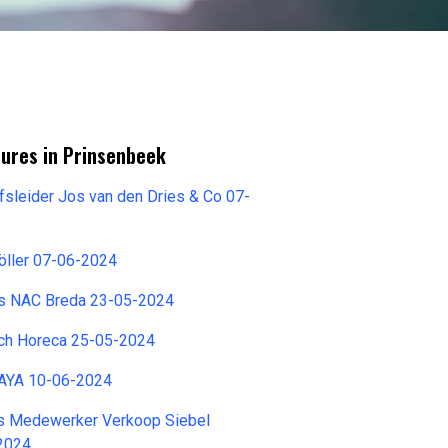
tures in Prinsenbeek
jfsleider Jos van den Dries & Co 07-
öller 07-06-2024
s NAC Breda 23-05-2024
ch Horeca 25-05-2024
YAYA 10-06-2024
rs Medewerker Verkoop Siebel
2024