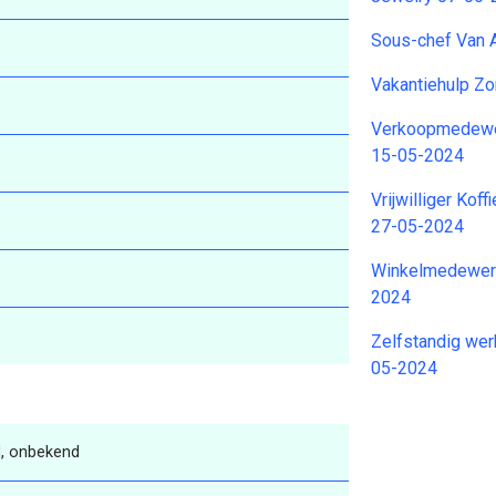
Sous-chef Van 
Vakantiehulp Z
Verkoopmedewe
15-05-2024
Vrijwilliger Kof
27-05-2024
Winkelmedewerk
2024
Zelfstandig we
05-2024
, onbekend