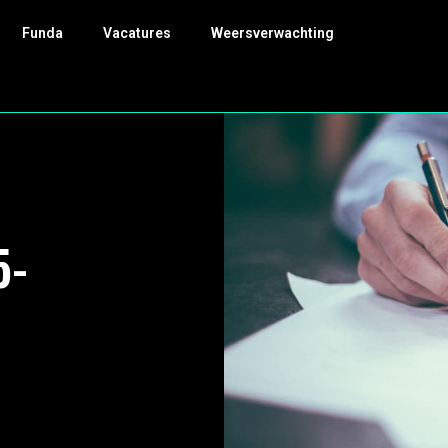
Funda
Vacatures
Weersverwachting
5-