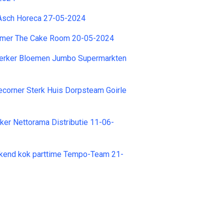
Asch Horeca 27-05-2024
omer The Cake Room 20-05-2024
rker Bloemen Jumbo Supermarkten
fiecorner Sterk Huis Dorpsteam Goirle
er Nettorama Distributie 11-06-
rkend kok parttime Tempo-Team 21-