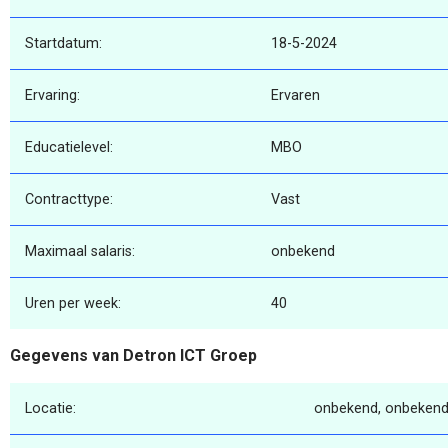
Startdatum:
18-5-2024
Ervaring:
Ervaren
Educatielevel:
MBO
Contracttype:
Vast
Maximaal salaris:
onbekend
Uren per week:
40
Gegevens van Detron ICT Groep
Locatie:
onbekend, onbekend