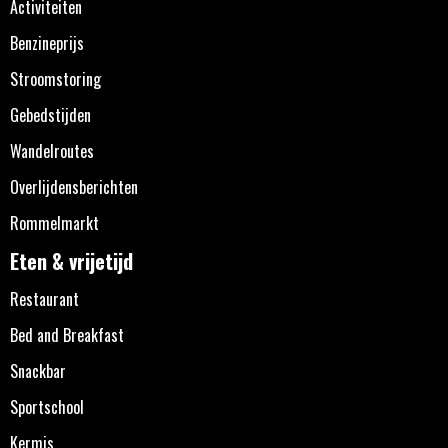
Activiteiten
Benzineprijs
Stroomstoring
Gebedstijden
Wandelroutes
Overlijdensberichten
Rommelmarkt
Eten & vrijetijd
Restaurant
Bed and Breakfast
Snackbar
Sportschool
Kermis