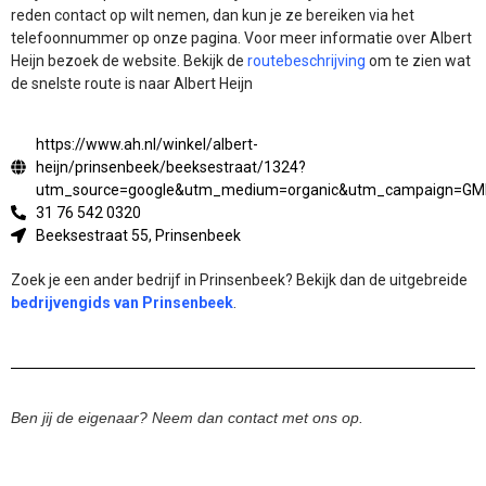
reden contact op wilt nemen, dan kun je ze bereiken via het
telefoonnummer op onze pagina. Voor meer informatie over Albert
Heijn bezoek de website.
Bekijk de
routebeschrijving
om te zien wat
de snelste route is naar Albert Heijn
https://www.ah.nl/winkel/albert-
heijn/prinsenbeek/beeksestraat/1324?
utm_source=google&utm_medium=organic&utm_campaign=GM
31 76 542 0320
Beeksestraat 55, Prinsenbeek
Zoek je een ander bedrijf in Prinsenbeek? Bekijk dan de uitgebreide
bedrijvengids van Prinsenbeek
.
Ben jij de eigenaar? Neem dan contact met ons op.