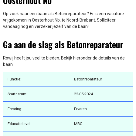
Oosterhout Nb
Op zoek naar een baan als Betonreparateur? Er is een vacature
vrijgekomen in Oosterhout Nb, te Noord-Brabant. Solliciteer
vandaag nog en verzeker jezelf van de baan!
Ga aan de slag als Betonreparateur
Rowij heeft jou veel te bieden. Bekijk hieronder de details van de
baan
Functie:
Betonreparateur
Startdatum:
22-05-2024
Ervaring:
Ervaren
Educatielevel:
MBO