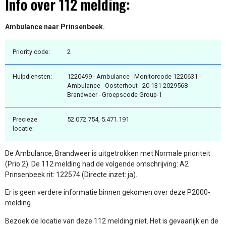
Info over 112 melding:
Ambulance naar Prinsenbeek.
Priority code:
2
Hulpdiensten:
1220499 - Ambulance - Monitorcode 1220631 -
Ambulance - Oosterhout - 20-131 2029568 -
Brandweer - Groepscode Group-1
Precieze
52.072.754, 5.471.191
locatie:
De Ambulance, Brandweer is uitgetrokken met Normale prioriteit
(Prio 2). De 112 melding had de volgende omschrijving: A2
Prinsenbeek rit: 122574 (Directe inzet: ja).
Er is geen verdere informatie binnen gekomen over deze P2000-
melding.
Bezoek de locatie van deze 112 melding niet. Het is gevaarlijk en de