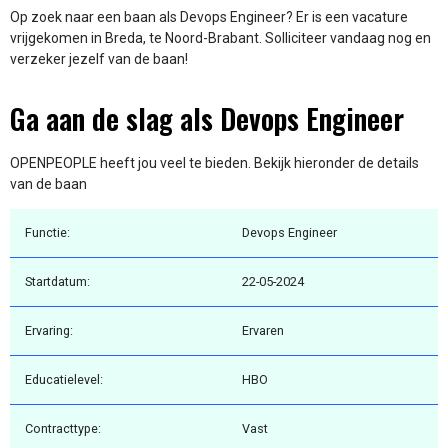
Op zoek naar een baan als Devops Engineer? Er is een vacature
vrijgekomen in Breda, te Noord-Brabant. Solliciteer vandaag nog en
verzeker jezelf van de baan!
Ga aan de slag als Devops Engineer
OPENPEOPLE heeft jou veel te bieden. Bekijk hieronder de details
van de baan
Functie:
Devops Engineer
Startdatum:
22-05-2024
Ervaring:
Ervaren
Educatielevel:
HBO
Contracttype:
Vast