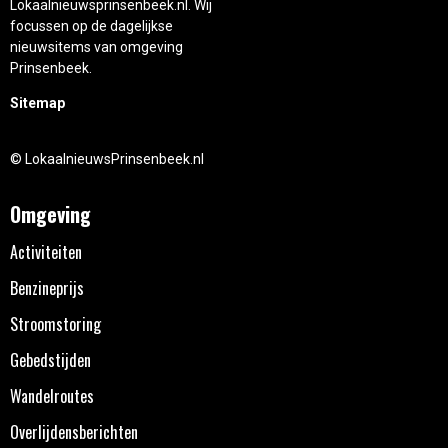
Lokaalnieuwsprinsenbeek.nl. Wij
focussen op de dagelijkse
nieuwsitems van omgeving
Prinsenbeek.
Sitemap
© LokaalnieuwsPrinsenbeek.nl
Omgeving
Activiteiten
Benzineprijs
Stroomstoring
Gebedstijden
Wandelroutes
Overlijdensberichten