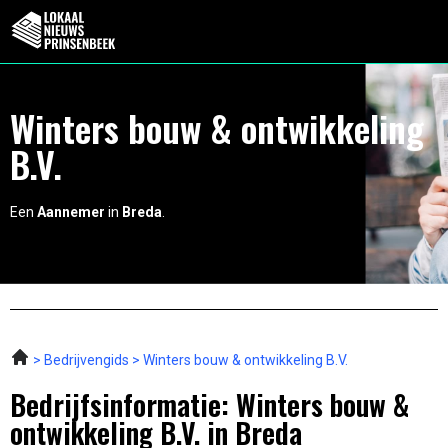
Winters bouw & ontwikkeling
B.V.
Een
Aannemer
in
Breda
.
Bedrijvengids
Winters bouw & ontwikkeling B.V.
Bedrijfsinformatie: Winters bouw &
ontwikkeling B.V. in Breda