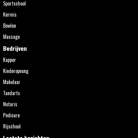
Sportschool
Kermis
Bowlen
Massage
Bedrijven
Kapper
Kinderopvang
Makelaar
Tandarts
Notaris
Pedicure
Rijschool
Laatste berichten