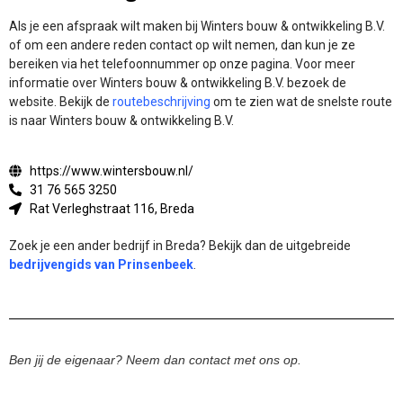
Als je een afspraak wilt maken bij Winters bouw & ontwikkeling B.V.
of om een andere reden contact op wilt nemen, dan kun je ze
bereiken via het telefoonnummer op onze pagina. Voor meer
informatie over Winters bouw & ontwikkeling B.V. bezoek de
website.
Bekijk de
routebeschrijving
om te zien wat de snelste route
is naar Winters bouw & ontwikkeling B.V.
https://www.wintersbouw.nl/
31 76 565 3250
Rat Verleghstraat 116, Breda
Zoek je een ander bedrijf in Breda? Bekijk dan de uitgebreide
bedrijvengids van Prinsenbeek
.
Ben jij de eigenaar? Neem dan contact met ons op.