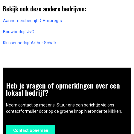
Bekijk ook deze andere bedrijven:
Aannemersbedrijf D. Huijbregts
Bouwbedrijf JvO
Klussenbedrijf Arthur Schalk
Heb je vragen of opmerkingen over een
lokaal bedrijf?
Neem contact op met ons. Stuur ons een berichtje via ons
contactformulier door op de groene knop hieronder te klikken.
Contact opnemen