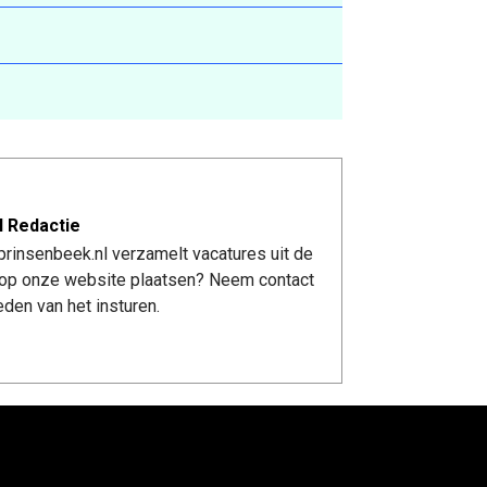
l Redactie
rinsenbeek.nl verzamelt vacatures uit de
re op onze website plaatsen? Neem contact
den van het insturen.