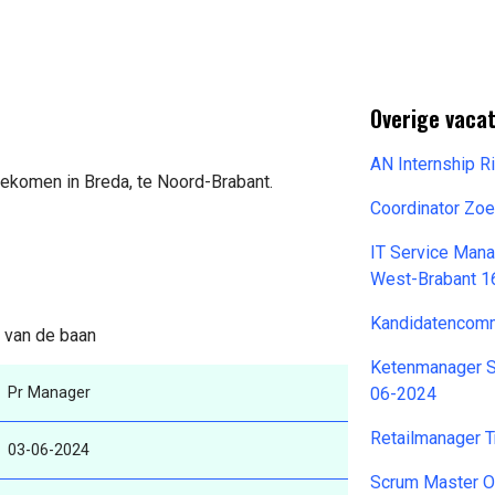
Overige vaca
AN Internship R
gekomen in Breda, te Noord-Brabant.
Coordinator Zoe
IT Service Mana
West-Brabant 1
Kandidatencomm
s van de baan
Ketenmanager S
Pr Manager
06-2024
Retailmanager T
03-06-2024
Scrum Master 