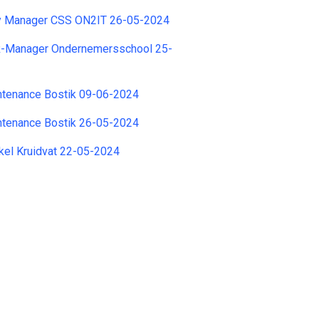
ry Manager CSS ON2IT 26-05-2024
R-Manager Ondernemersschool 25-
ntenance Bostik 09-06-2024
ntenance Bostik 26-05-2024
kel Kruidvat 22-05-2024