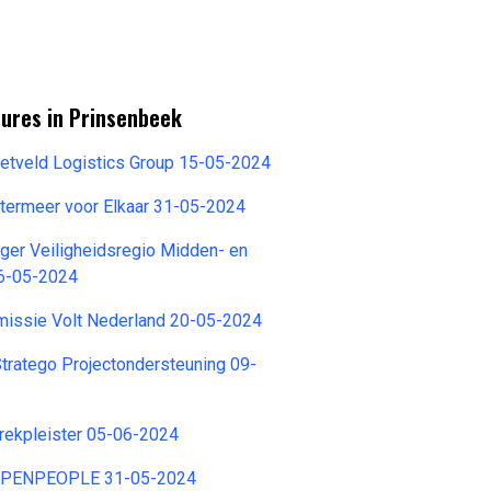
tures in Prinsenbeek
ietveld Logistics Group 15-05-2024
termeer voor Elkaar 31-05-2024
ger Veiligheidsregio Midden- en
6-05-2024
issie Volt Nederland 20-05-2024
tratego Projectondersteuning 09-
rekpleister 05-06-2024
OPENPEOPLE 31-05-2024