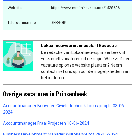
Website:
https://www.mmimir.nu/source/1528626
Telefoonnummer:
#ERROR!
Lokaalnieuwsprinsenbeek.nl Redactie
De redactie van Lokaalnieuwsprinsenbeek.nl
verzamelt vacatures uit de regio. Wil je zelf een
vacature op onze website plaatsen? Neem
contact met ons op voor de mogelijkheden van
het insturen.
Overige vacatures in Prinsenbeek
Accountmanager Bouw- en Civiele techniek Locus people 03-06-
2024
Accountmanager Fraai Projecten 10-06-2024
Business Development Manager WijKopenAutos 28-05-2024