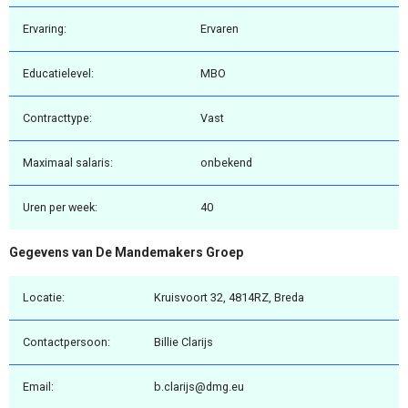
Ervaring:
Ervaren
Educatielevel:
MBO
Contracttype:
Vast
Maximaal salaris:
onbekend
Uren per week:
40
Gegevens van De Mandemakers Groep
Locatie:
Kruisvoort 32, 4814RZ, Breda
Contactpersoon:
Billie Clarijs
Email:
b.clarijs@dmg.eu