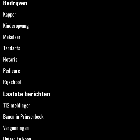
Bedrijven
Kapper
Kinderopvang
Makelaar
Tandarts
Notaris
Pedicure
Rijschool
Laatste berichten
112 meldingen
Banen in Prinsenbeek
Vergunningen
Huizen te koop