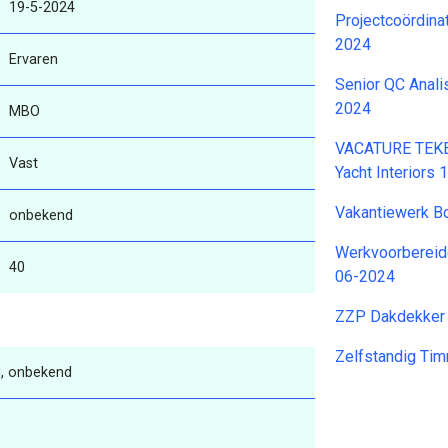
19-5-2024
Projectcoördinat
2024
Ervaren
Senior QC Anali
2024
MBO
VACATURE TEK
Vast
Yacht Interiors
Vakantiewerk B
onbekend
Werkvoorbereid
40
06-2024
ZZP Dakdekker
Zelfstandig T
, onbekend