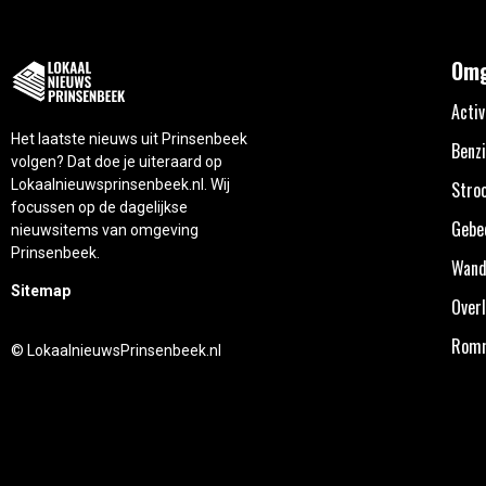
Omg
Activ
Het laatste nieuws uit Prinsenbeek
Benzi
volgen? Dat doe je uiteraard op
Lokaalnieuwsprinsenbeek.nl. Wij
Stro
focussen op de dagelijkse
Gebe
nieuwsitems van omgeving
Prinsenbeek.
Wand
Sitemap
Overl
Rom
© LokaalnieuwsPrinsenbeek.nl