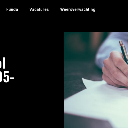
Funda
Vacatures
Weersverwachting
l
05-