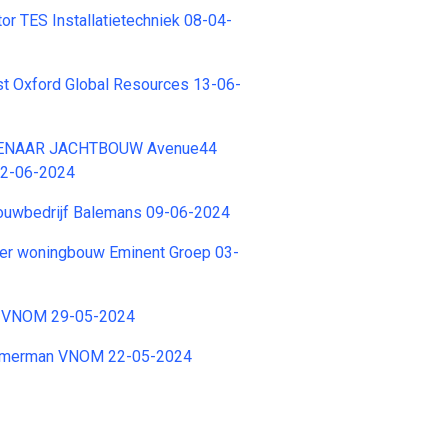
or TES Installatietechniek 08-04-
st Oxford Global Resources 13-06-
ENAAR JACHTBOUW Avenue44
 12-06-2024
ouwbedrijf Balemans 09-06-2024
er woningbouw Eminent Groep 03-
 VNOM 29-05-2024
immerman VNOM 22-05-2024