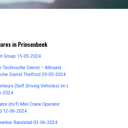
tures in Prinsenbeek
nt Groep 15-05-2024
r Technische Dienst – Allround
sche Dienst Thetford 29-05-2024
eurs (Self Driving Vehicles) im |
06-2024
ator (m/f) Mini Crane Operator
d 12-06-2024
werker Randstad 03-06-2024