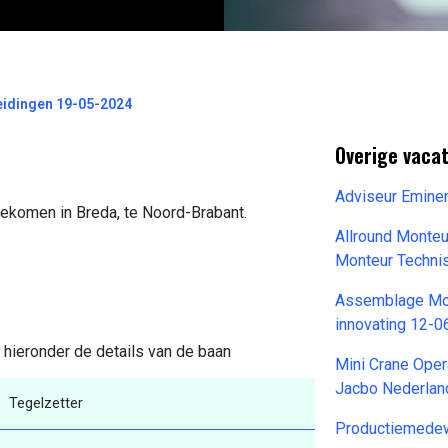
eidingen 19-05-2024
Overige vaca
Adviseur Emine
gekomen in Breda, te Noord-Brabant.
Allround Monteu
Monteur Techni
Assemblage Mont
innovating 12-
 hieronder de details van de baan
Mini Crane Oper
Jacbo Nederlan
Tegelzetter
Productiemede