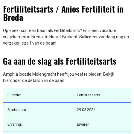
Fertiliteitsarts / Anios Fertiliteit in
Breda
Op zoek naar een baan als Fertiliteitsarts? Er is een vacature
vrijgekomen in Breda, te Noord-Brabant. Solliciteer vandaag nog en
verzeker jezelf van de baan!
Ga aan de slag als Fertiliteitsarts
Amphia locatie Molengracht heeft jou veel te bieden. Bekijk
hieronder de details van de baan
Functie:
Fertiliteitsarts
Startdatum:
29-05-2024
Ervaring:
Ervaren