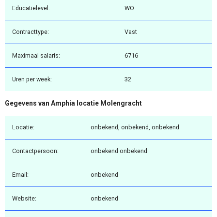
Educatielevel:
WO
Contracttype:
Vast
Maximaal salaris:
6716
Uren per week:
32
Gegevens van Amphia locatie Molengracht
Locatie:
onbekend, onbekend, onbekend
Contactpersoon:
onbekend onbekend
Email:
onbekend
Website:
onbekend