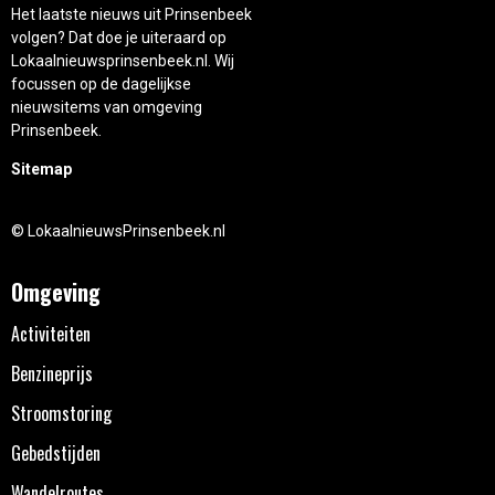
Het laatste nieuws uit Prinsenbeek
volgen? Dat doe je uiteraard op
Lokaalnieuwsprinsenbeek.nl. Wij
focussen op de dagelijkse
nieuwsitems van omgeving
Prinsenbeek.
Sitemap
© LokaalnieuwsPrinsenbeek.nl
Omgeving
Activiteiten
Benzineprijs
Stroomstoring
Gebedstijden
Wandelroutes