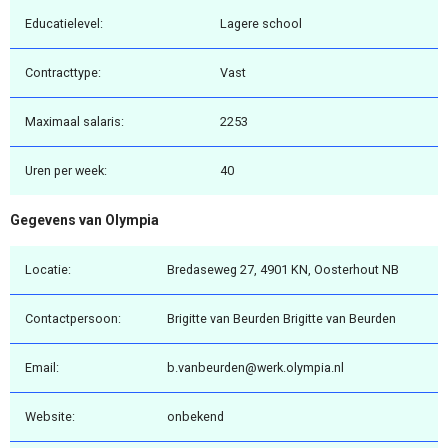
Educatielevel:
Lagere school
Contracttype:
Vast
Maximaal salaris:
2253
Uren per week:
40
Gegevens van Olympia
Locatie:
Bredaseweg 27, 4901 KN, Oosterhout NB
Contactpersoon:
Brigitte van Beurden Brigitte van Beurden
Email:
b.vanbeurden@werk.olympia.nl
Website:
onbekend