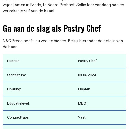
vrijgekomen in Breda, te Noord-Brabant. Solliciteer vandaag nog en
verzeker jezelf van de baan!
Ga aan de slag als Pastry Chef
NAC Breda heeft jou veel te bieden. Bekijk hieronder de details van
de baan
Functie:
Pastry Chef
Startdatum:
03-06-2024
Ervaring:
Ervaren
Educatielevel:
MBO
Contracttype:
Vast