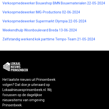
Verkoopmedewerker Bouwshop BMN Bouwmaterialen 22-05-2024
Verkoopmedewerker IMG-Productions 02-06-2024
Verkoopmedewerker Supermarkt Olympia 22-05-2024
Weekendhulp Woonboulevard Breda 13-06-2024
Zelfstandig werkend kok parttime Tempo-Team 21-05-2024
Het laatste nieuws uit Prinsenbeek
volgen? Dat doe je uiteraard op
Lokaalnieuwsprinsenbeek.nl. Wij
focussen op de dagelijkse
nieuwsitems van omgeving
Prinsenbeek.