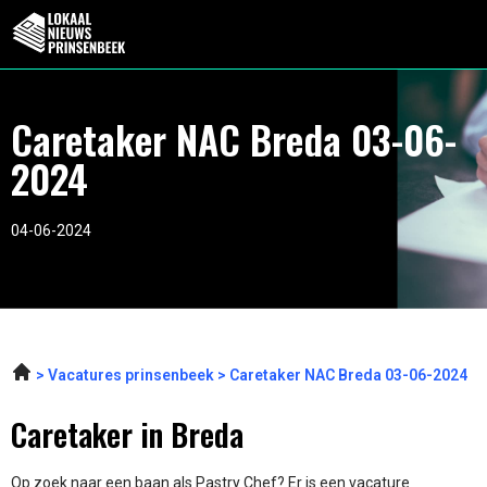
Caretaker NAC Breda 03-06-
2024
04-06-2024
Vacatures prinsenbeek
Caretaker NAC Breda 03-06-2024
Caretaker in Breda
Op zoek naar een baan als Pastry Chef? Er is een vacature