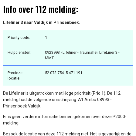
Info over 112 melding:
Lifeliner 3 naar Valdijk in Prinsenbeek.
Priority code:
1
Hulpdiensten:
0923993 - Lifeliner - Traumaheli LifeLiner 3 -
MMT
Precieze
52.072.754, 5.471.191
locatie:
De Lifeliner is uitgetrokken met Hoge prioriteit (Prio 1). De 112
melding had de volgende omschrijving: A1 Ambu 08993 -
Prinsenbeek Valdijk.
Er is geen verdere informatie binnen gekomen over deze P2000-
melding.
Bezoek de locatie van deze 112 melding niet. Het is gevaarlijk en de