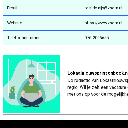
Email:
roel.de.nijs@vnom.nl
Website:
https://www.vnom.nl
Telefoonnummer:
076-2005655
Lokaalnieuwsprinsenbeek.n
De redactie van Lokaalnieuwsp
regio. Wil je zelf een vacatu
met ons op voor de mogelijkhe