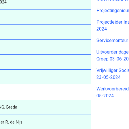
2024
Projectingenieu
Projectleider In
2024
Servicemonteu
Uitvoerder dage
Groep 03-06-2
Vrijwilliger Soc
23-05-2024
Werkvoorbereid
05-2024
NG, Breda
er R. de Nijs