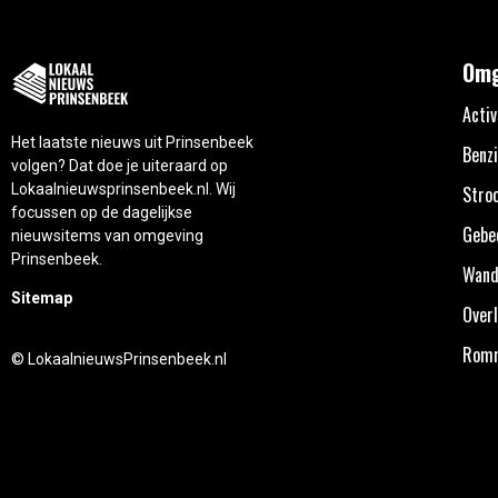
Omg
Activ
Het laatste nieuws uit Prinsenbeek
Benzi
volgen? Dat doe je uiteraard op
Lokaalnieuwsprinsenbeek.nl. Wij
Stro
focussen op de dagelijkse
Gebe
nieuwsitems van omgeving
Prinsenbeek.
Wand
Sitemap
Overl
Rom
© LokaalnieuwsPrinsenbeek.nl