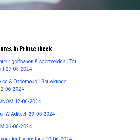
tures in Prinsenbeek
teur golfbanen & sportvelden | Tot
nt 27-05-2024
rvice & Onderhoud | Bouwkunde
12-06-2024
r VNOM 12-06-2024
eur W Aditech 29-05-2024
OM 06-06-2024
voerder Livingstone 10-06-2024