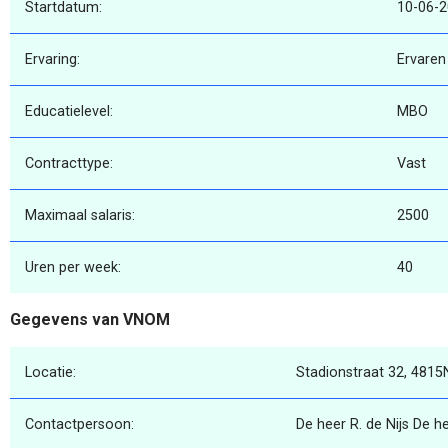
Startdatum:
10-06-
Ervaring:
Ervaren
Educatielevel:
MBO
Contracttype:
Vast
Maximaal salaris:
2500
Uren per week:
40
Gegevens van VNOM
Locatie:
Stadionstraat 32, 4815
Contactpersoon:
De heer R. de Nijs De he