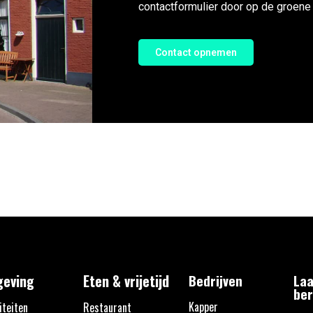
contactformulier door op de groene 
Contact opnemen
eving
Eten & vrijetijd
Bedrijven
Laa
ber
Kapper
iteiten
Restaurant