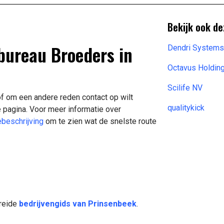
Bekijk ook de
sbureau Broeders in
Dendri Systems 
Octavus Holding
Scilife NV
of om een andere reden contact op wilt
qualitykick
 pagina. Voor meer informatie over
ebeschrijving
om te zien wat de snelste route
breide
bedrijvengids van Prinsenbeek
.